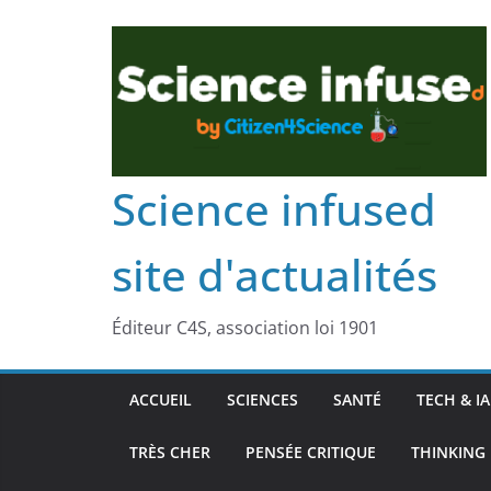
Science infused
site d'actualités
Éditeur C4S, association loi 1901
ACCUEIL
SCIENCES
SANTÉ
TECH & IA
TRÈS CHER
PENSÉE CRITIQUE
THINKING 