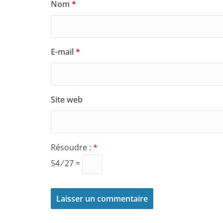
Nom
*
E-mail
*
Site web
Résoudre :
*
54 ⁄ 27 =