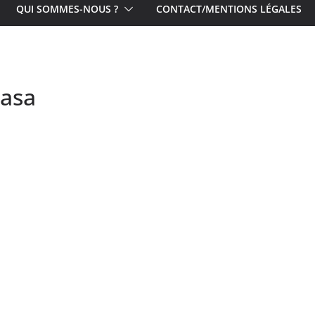
QUI SOMMES-NOUS ?
CONTACT/MENTIONS LÉGALES
Nasa