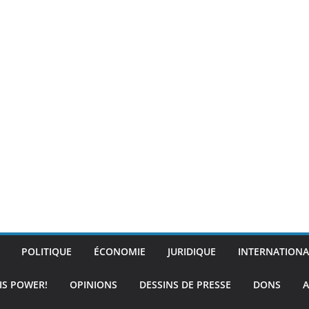
POLITIQUE
ÉCONOMIE
JURIDIQUE
INTERNATIONA
IS POWER!
OPINIONS
DESSINS DE PRESSE
DONS
A