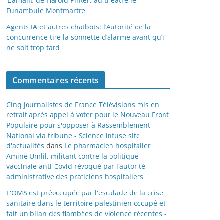
‘L’amant’ de Harold Pinter, au théâtre le
Funambule Montmartre
Agents IA et autres chatbots: l’Autorité de la
concurrence tire la sonnette d’alarme avant qu’il
ne soit trop tard
Commentaires récents
Cinq journalistes de France Télévisions mis en
retrait après appel à voter pour le Nouveau Front
Populaire pour s'opposer à Rassemblement
National via tribune - Science infuse site
d'actualités
dans
Le pharmacien hospitalier
Amine Umlil, militant contre la politique
vaccinale anti-Covid révoqué par l’autorité
administrative des praticiens hospitaliers
L'OMS est préoccupée par l'escalade de la crise
sanitaire dans le territoire palestinien occupé et
fait un bilan des flambées de violence récentes -