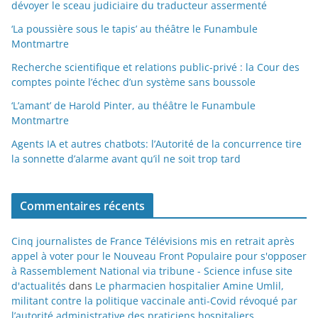
dévoyer le sceau judiciaire du traducteur assermenté
‘La poussière sous le tapis’ au théâtre le Funambule
Montmartre
Recherche scientifique et relations public-privé : la Cour des
comptes pointe l’échec d’un système sans boussole
‘L’amant’ de Harold Pinter, au théâtre le Funambule
Montmartre
Agents IA et autres chatbots: l’Autorité de la concurrence tire
la sonnette d’alarme avant qu’il ne soit trop tard
Commentaires récents
Cinq journalistes de France Télévisions mis en retrait après
appel à voter pour le Nouveau Front Populaire pour s'opposer
à Rassemblement National via tribune - Science infuse site
d'actualités
dans
Le pharmacien hospitalier Amine Umlil,
militant contre la politique vaccinale anti-Covid révoqué par
l’autorité administrative des praticiens hospitaliers