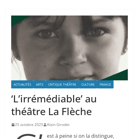
ACTUALITÉS
ARTS
CRITIQUE THÉÂTRE
CULTURE
FRANCE
‘L’irrémédiable’ au
théâtre La Flèche
25 octobre 2025
Alain Girodet
est à peine si on la distingue,