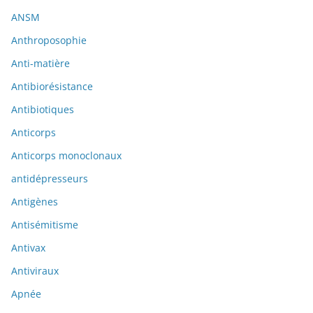
ANSM
Anthroposophie
Anti-matière
Antibiorésistance
Antibiotiques
Anticorps
Anticorps monoclonaux
antidépresseurs
Antigènes
Antisémitisme
Antivax
Antiviraux
Apnée