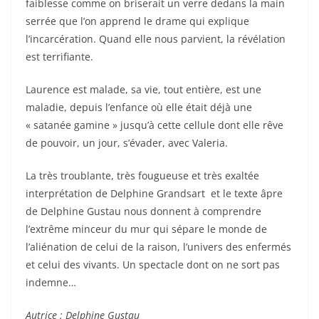
faiblesse comme on briserait un verre dedans la main
serrée que l’on apprend le drame qui explique
l’incarcération. Quand elle nous parvient, la révélation
est terrifiante.
Laurence est malade, sa vie, tout entière, est une
maladie, depuis l’enfance où elle était déjà une
« satanée gamine » jusqu’à cette cellule dont elle rêve
de pouvoir, un jour, s’évader, avec Valeria.
La très troublante, très fougueuse et très exaltée
interprétation de Delphine Grandsart et le texte âpre
de Delphine Gustau nous donnent à comprendre
l’extrême minceur du mur qui sépare le monde de
l’aliénation de celui de la raison, l’univers des enfermés
et celui des vivants. Un spectacle dont on ne sort pas
indemne…
Autrice : Delphine Gustau