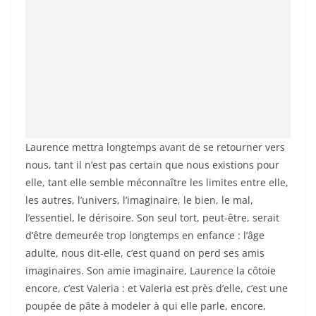
Laurence mettra longtemps avant de se retourner vers
nous, tant il n’est pas certain que nous existions pour
elle, tant elle semble méconnaître les limites entre elle,
les autres, l’univers, l’imaginaire, le bien, le mal,
l’essentiel, le dérisoire. Son seul tort, peut-être, serait
d’être demeurée trop longtemps en enfance : l’âge
adulte, nous dit-elle, c’est quand on perd ses amis
imaginaires. Son amie imaginaire, Laurence la côtoie
encore, c’est Valeria : et Valeria est près d’elle, c’est une
poupée de pâte à modeler à qui elle parle, encore,