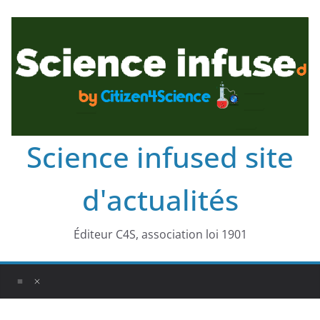
Science infused site
d'actualités
Éditeur C4S, association loi 1901