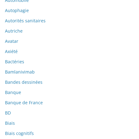
Automobile
Autophagie
Autorités sanitaires
Autriche
Avatar
Axiété
Bactéries
Bamlanivimab
Bandes dessinées
Banque
Banque de France
BD
Biais
Biais cognitifs