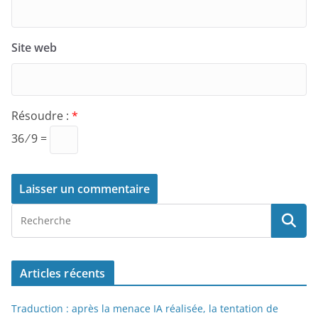
Site web
Résoudre :
*
36 ⁄ 9 =
Articles récents
Traduction : après la menace IA réalisée, la tentation de