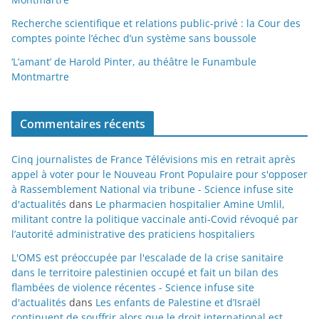
Recherche scientifique et relations public-privé : la Cour des
comptes pointe l’échec d’un système sans boussole
‘L’amant’ de Harold Pinter, au théâtre le Funambule
Montmartre
Commentaires récents
Cinq journalistes de France Télévisions mis en retrait après
appel à voter pour le Nouveau Front Populaire pour s'opposer
à Rassemblement National via tribune - Science infuse site
d'actualités
dans
Le pharmacien hospitalier Amine Umlil,
militant contre la politique vaccinale anti-Covid révoqué par
l’autorité administrative des praticiens hospitaliers
L'OMS est préoccupée par l'escalade de la crise sanitaire
dans le territoire palestinien occupé et fait un bilan des
flambées de violence récentes - Science infuse site
d'actualités
dans
Les enfants de Palestine et d’Israël
continuent de souffrir alors que le droit international est