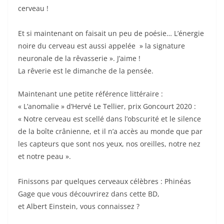
cerveau !
Et si maintenant on faisait un peu de poésie… L’énergie
noire du cerveau est aussi appelée » la signature
neuronale de la rêvasserie ». J’aime !
La rêverie est le dimanche de la pensée.
Maintenant une petite référence littéraire :
« L’anomalie » d’Hervé Le Tellier, prix Goncourt 2020 :
« Notre cerveau est scellé dans l’obscurité et le silence
de la boîte crânienne, et il n’a accès au monde que par
les capteurs que sont nos yeux, nos oreilles, notre nez
et notre peau ».
Finissons par quelques cerveaux célèbres : Phinéas
Gage que vous découvrirez dans cette BD,
et Albert Einstein, vous connaissez ?