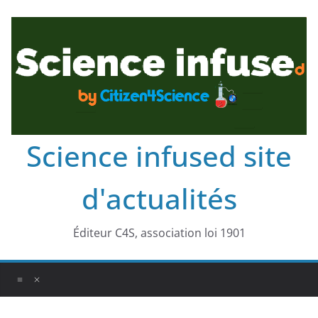
Science infused site
d'actualités
Éditeur C4S, association loi 1901