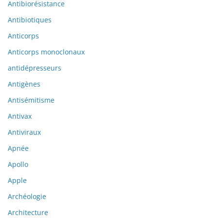
Antibiorésistance
Antibiotiques
Anticorps
Anticorps monoclonaux
antidépresseurs
Antigènes
Antisémitisme
Antivax
Antiviraux
Apnée
Apollo
Apple
Archéologie
Architecture