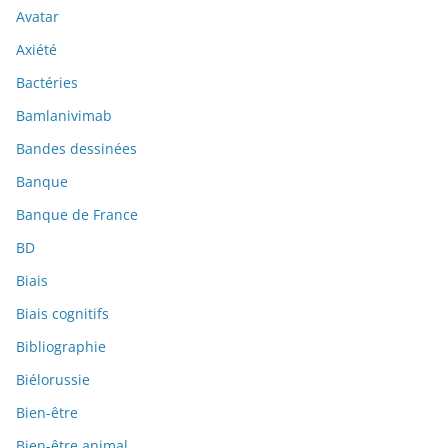
Avatar
Axiété
Bactéries
Bamlanivimab
Bandes dessinées
Banque
Banque de France
BD
Biais
Biais cognitifs
Bibliographie
Biélorussie
Bien-être
Bien-être animal