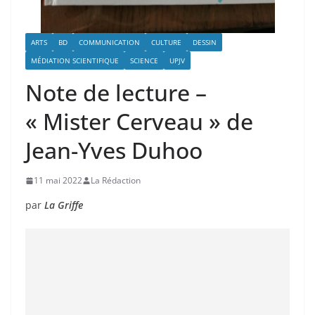
ARTS
BD
COMMUNICATION
CULTURE
DESSIN
MÉDIATION SCIENTIFIQUE
SCIENCE
UPJV
Note de lecture –
« Mister Cerveau » de
Jean-Yves Duhoo
11 mai 2022
La Rédaction
par
La Griffe