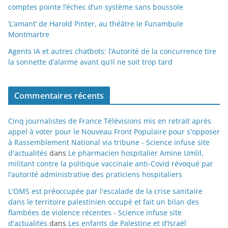
comptes pointe l’échec d’un système sans boussole
‘L’amant’ de Harold Pinter, au théâtre le Funambule
Montmartre
Agents IA et autres chatbots: l’Autorité de la concurrence tire
la sonnette d’alarme avant qu’il ne soit trop tard
Commentaires récents
Cinq journalistes de France Télévisions mis en retrait après
appel à voter pour le Nouveau Front Populaire pour s'opposer
à Rassemblement National via tribune - Science infuse site
d'actualités
dans
Le pharmacien hospitalier Amine Umlil,
militant contre la politique vaccinale anti-Covid révoqué par
l’autorité administrative des praticiens hospitaliers
L'OMS est préoccupée par l'escalade de la crise sanitaire
dans le territoire palestinien occupé et fait un bilan des
flambées de violence récentes - Science infuse site
d'actualités
dans
Les enfants de Palestine et d’Israël