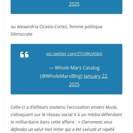
2025
ou Alexandria Ocasio-Cortez, femme politique
Démocrate
pic.twitter.com/ZTnlWzA5bX
— Whole Mars Catalog
(@WholeMarsBlog)
January 22,
2025
Celle-ci a d’ailleurs soutenu l’accusation envers Musk,
s’attaquant sur le réseau social X à un média défendant
le milliardaire dans cette affaire : «
Clairement, vous
défendez un salut Heil Hitler qui a été exécuté et répété