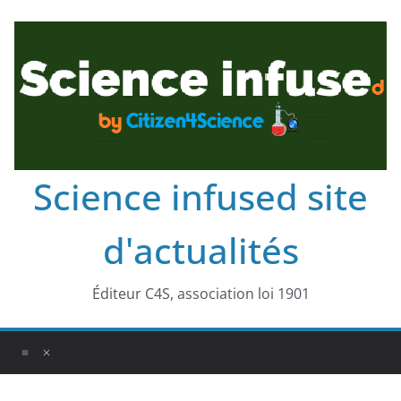
Science infused site
d'actualités
Éditeur C4S, association loi 1901