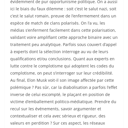
évidemment de pur opportunisme politique. On a aussi
ici le biais du faux dilemme : soit c’est le salut nazi, soit
c’est le salut romain, preuve de l’enfermement dans un
espèce de match de clans polarisés. On l’a vu, les
médias s’enferment facilement dans cette polarisation,
validant voire amplifiant cette approche binaire avec un
traitement peu analytique. Parfois sous couvert d’appel
à experts dont la sélection interroge au vu de leurs
qualifications et/ou conclusions. Quant aux experts en
lutte contre le complotisme qui adoptent les codes du
complotisme, on peut s’interroger sur leur crédibilité.
Au final, Elon Musk voit-il son image affectée par cette
polémique ? Pas sûr, car la diabolisation a parfois l’effet
inverse de celui escompté, le plaçant en position de
victime d’emballement politico-médiatique. Prendre du
recul sur les événements, savoir argumenter et
contextualiser et cela avec sérieux et rigueur, des
valeurs en perdition ? Sur ces aspect, les réseaux