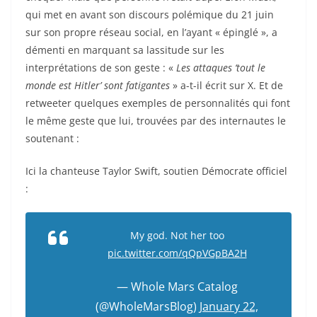
qui met en avant son discours polémique du 21 juin
sur son propre réseau social, en l’ayant « épinglé », a
démenti en marquant sa lassitude sur les
interprétations de son geste : «
Les attaques ‘tout le
monde est Hitler’ sont fatigantes
» a-t-il écrit sur X. Et de
retweeter quelques exemples de personnalités qui font
le même geste que lui, trouvées par des internautes le
soutenant :
Ici la chanteuse Taylor Swift, soutien Démocrate officiel
:
My god. Not her too
pic.twitter.com/qQpVGpBA2H
— Whole Mars Catalog
(@WholeMarsBlog)
January 22,