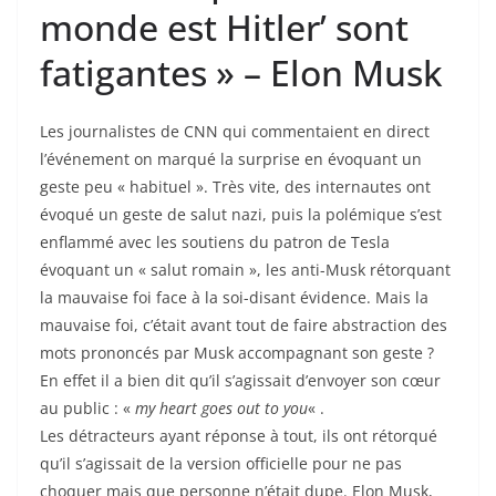
monde est Hitler’ sont
fatigantes » – Elon Musk
Les journalistes de CNN qui commentaient en direct
l’événement on marqué la surprise en évoquant un
geste peu « habituel ». Très vite, des internautes ont
évoqué un geste de salut nazi, puis la polémique s’est
enflammé avec les soutiens du patron de Tesla
évoquant un « salut romain », les anti-Musk rétorquant
la mauvaise foi face à la soi-disant évidence. Mais la
mauvaise foi, c’était avant tout de faire abstraction des
mots prononcés par Musk accompagnant son geste ?
En effet il a bien dit qu’il s’agissait d’envoyer son cœur
au public : «
my heart goes out to you
« .
Les détracteurs ayant réponse à tout, ils ont rétorqué
qu’il s’agissait de la version officielle pour ne pas
choquer mais que personne n’était dupe. Elon Musk,