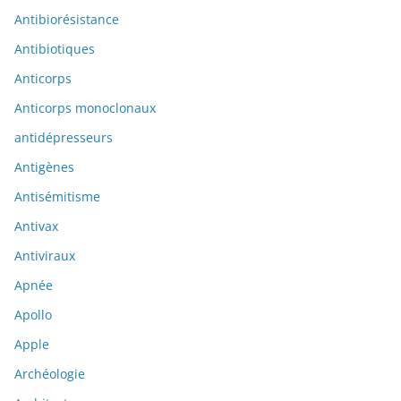
Antibiorésistance
Antibiotiques
Anticorps
Anticorps monoclonaux
antidépresseurs
Antigènes
Antisémitisme
Antivax
Antiviraux
Apnée
Apollo
Apple
Archéologie