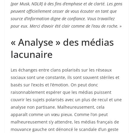
[par Musk, NDLR] à des fins d’emphase et de clarté. Les gens
peuvent officiellement cesser de vous écouter en tant que
source d’information digne de confiance. Vous travaillez
pour eux. Merci d’avoir été clair comme de l’eau de roche. »
« Analyse » des médias
lacunaire
Les échanges entre clans polarisés sur les réseaux
sociaux sont une constante, ils sont souvent stériles et
basés sur l’excès et l’émotion. On peut donc
raisonnablement espérer que les médias puissent
couvrir les sujets polarisés avec un plus de recul et une
analyse non partisane. Malheureusement, cela
apparaît comme un vœu pieux. Comme l’on peut
malheureusement s’y attendre, les médias français de
mouvance gauche ont dénoncé le scandale d’un geste