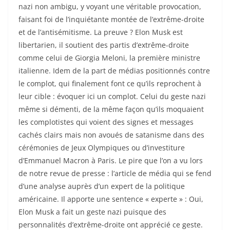
nazi non ambigu, y voyant une véritable provocation,
faisant foi de l’inquiétante montée de l’extrême-droite
et de l’antisémitisme. La preuve ? Elon Musk est
libertarien, il soutient des partis d’extrême-droite
comme celui de Giorgia Meloni, la première ministre
italienne. Idem de la part de médias positionnés contre
le complot, qui finalement font ce qu’ils reprochent à
leur cible : évoquer ici un complot. Celui du geste nazi
même si démenti, de la même façon qu’ils moquaient
les complotistes qui voient des signes et messages
cachés clairs mais non avoués de satanisme dans des
cérémonies de Jeux Olympiques ou d’investiture
d’Emmanuel Macron à Paris. Le pire que l’on a vu lors
de notre revue de presse : l’article de média qui se fend
d’une analyse auprès d’un expert de la politique
américaine. Il apporte une sentence « experte » : Oui,
Elon Musk a fait un geste nazi puisque des
personnalités d’extrême-droite ont apprécié ce geste.