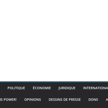
POLITIQUE
ÉCONOMIE
JURIDIQUE
INTERNATIONA
IS POWER!
OPINIONS
DESSINS DE PRESSE
DONS
A