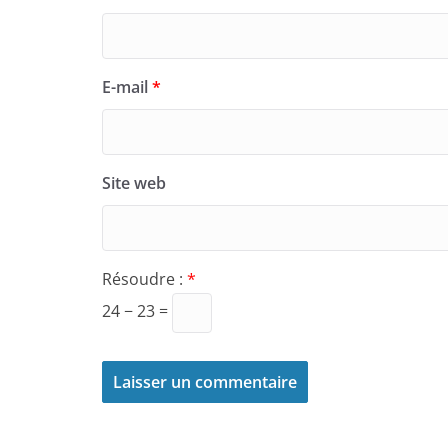
E-mail
*
Site web
Résoudre :
*
24 − 23 =