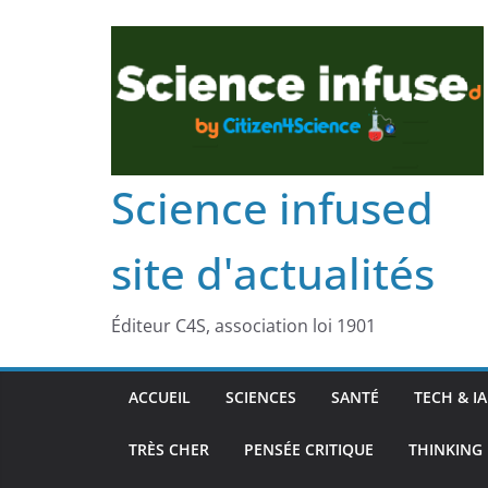
Science infused
site d'actualités
Éditeur C4S, association loi 1901
ACCUEIL
SCIENCES
SANTÉ
TECH & IA
TRÈS CHER
PENSÉE CRITIQUE
THINKING 