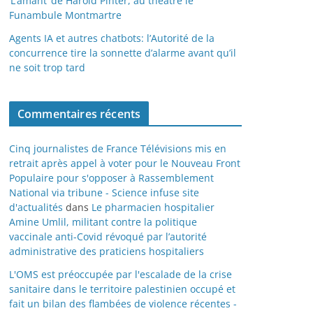
‘L’amant’ de Harold Pinter, au théâtre le
Funambule Montmartre
Agents IA et autres chatbots: l’Autorité de la
concurrence tire la sonnette d’alarme avant qu’il
ne soit trop tard
Commentaires récents
Cinq journalistes de France Télévisions mis en
retrait après appel à voter pour le Nouveau Front
Populaire pour s'opposer à Rassemblement
National via tribune - Science infuse site
d'actualités
dans
Le pharmacien hospitalier
Amine Umlil, militant contre la politique
vaccinale anti-Covid révoqué par l’autorité
administrative des praticiens hospitaliers
L'OMS est préoccupée par l'escalade de la crise
sanitaire dans le territoire palestinien occupé et
fait un bilan des flambées de violence récentes -