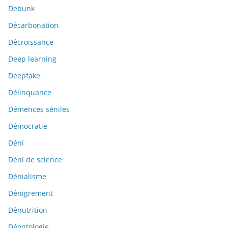
Debunk
Décarbonation
Décroissance
Deep learning
Deepfake
Délinquance
Démences séniles
Démocratie
Déni
Déni de science
Dénialisme
Dénigrement
Dénutrition
Déontologie