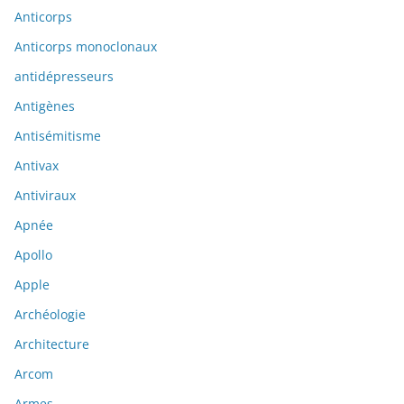
Anticorps
Anticorps monoclonaux
antidépresseurs
Antigènes
Antisémitisme
Antivax
Antiviraux
Apnée
Apollo
Apple
Archéologie
Architecture
Arcom
Armes