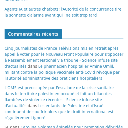
Agents IA et autres chatbots: l’Autorité de la concurrence tire
la sonnette d’alarme avant qu’il ne soit trop tard
Commentaires récents
Cinq journalistes de France Télévisions mis en retrait après
appel à voter pour le Nouveau Front Populaire pour s'opposer
à Rassemblement National via tribune - Science infuse site
d'actualités
dans
Le pharmacien hospitalier Amine Umlil,
militant contre la politique vaccinale anti-Covid révoqué par
l’autorité administrative des praticiens hospitaliers
L'OMS est préoccupée par l'escalade de la crise sanitaire
dans le territoire palestinien occupé et fait un bilan des
flambées de violence récentes - Science infuse site
d'actualités
dans
Les enfants de Palestine et d’Israël
continuent de souffrir alors que le droit international est
régulièrement ignoré
SL
dans
Caroline Goldman épinglée pour promotion débridée