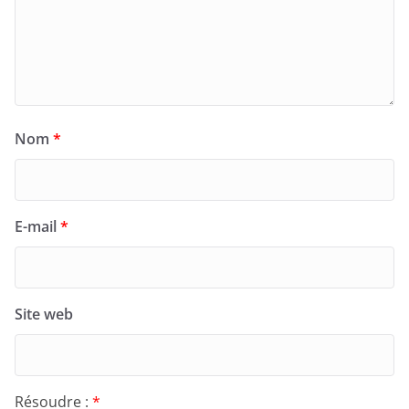
Nom
*
E-mail
*
Site web
Résoudre :
*