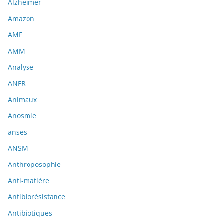
Alzheimer
Amazon
AMF
AMM
Analyse
ANFR
Animaux
Anosmie
anses
ANSM
Anthroposophie
Anti-matière
Antibiorésistance
Antibiotiques