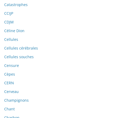
Catastrophes
CCIJP
CDJM
Céline Dion
Cellules
Cellules cérébrales
Cellules souches
Censure
Cèpes
CERN
Cerveau
Champignons
Chant
Charbon