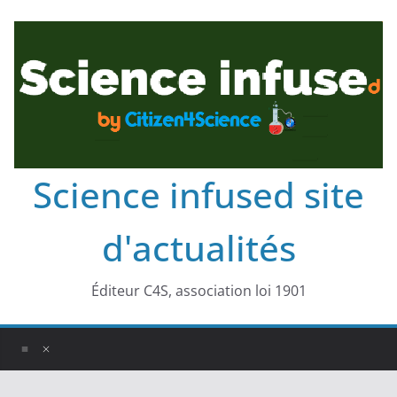
Science infused site
d'actualités
Éditeur C4S, association loi 1901