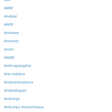
AMM
Analyse
ANFR
Animaux
Anosmie
anses
ANSM
Anthroposophie
Anti-matière
Antibiorésistance
Antibiotiques
Anticorps
Anticorps monoclonaux