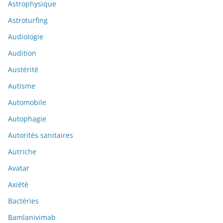
Astrophysique
Astroturfing
Audiologie
Audition
Austérité
Autisme
Automobile
Autophagie
Autorités sanitaires
Autriche
Avatar
Axiété
Bactéries
Bamlanivimab