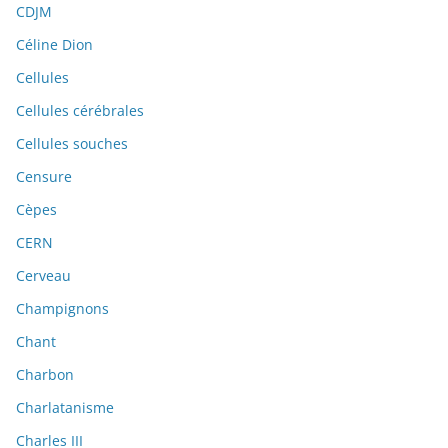
CDJM
Céline Dion
Cellules
Cellules cérébrales
Cellules souches
Censure
Cèpes
CERN
Cerveau
Champignons
Chant
Charbon
Charlatanisme
Charles III