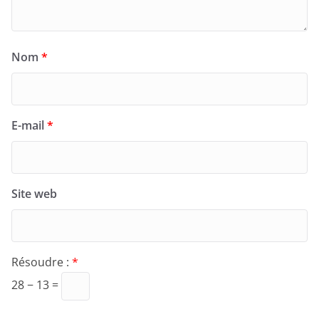
Nom
*
E-mail
*
Site web
Résoudre :
*
28 − 13 =