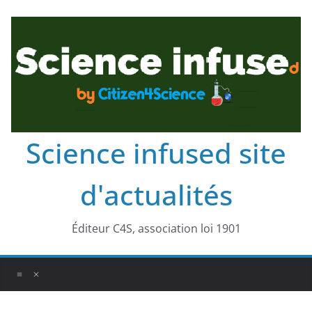
Science infused site
d'actualités
Éditeur C4S, association loi 1901