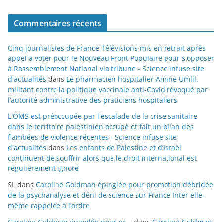
Commentaires récents
Cinq journalistes de France Télévisions mis en retrait après
appel à voter pour le Nouveau Front Populaire pour s'opposer
à Rassemblement National via tribune - Science infuse site
d'actualités
dans
Le pharmacien hospitalier Amine Umlil,
militant contre la politique vaccinale anti-Covid révoqué par
l’autorité administrative des praticiens hospitaliers
L'OMS est préoccupée par l'escalade de la crise sanitaire
dans le territoire palestinien occupé et fait un bilan des
flambées de violence récentes - Science infuse site
d'actualités
dans
Les enfants de Palestine et d’Israël
continuent de souffrir alors que le droit international est
régulièrement ignoré
SL
dans
Caroline Goldman épinglée pour promotion débridée
de la psychanalyse et déni de science sur France Inter elle-
même rappelée à l’ordre
Caroline Goldman épinglée pour pr...
dans
Caroline Goldman