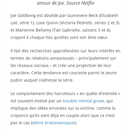
amour de Joe. Source Netflix
Joe Goldberg est obsédé par Guinevere Beck (Elizabeth
Lail, série 1), Love Quinn (Victoria Pedretti, séries 2 et 3)
et Marienne Bellamy (Tati Gabrielle, saisons 3 et 4),
croyant à chaque fois qu’elles sont son âme sœur.
Il fait des recherches approfondies sur leurs intérêts en
termes de relations amoureuses – principalement sur
les réseaux sociaux – et crée une projection de leur
caractère. Cette tendance est courante parmi le jeune
public auquel s’adresse la série.
Le comportement des harceleurs « en quête d’intimité »
est souvent motivé par un
trouble mental grave
, qui
implique des idées erronées sur la victime, comme la
croyance qu’ils sont déjà en couple alors que ce n’est
pas le cas (
délire érotomaniaque
).