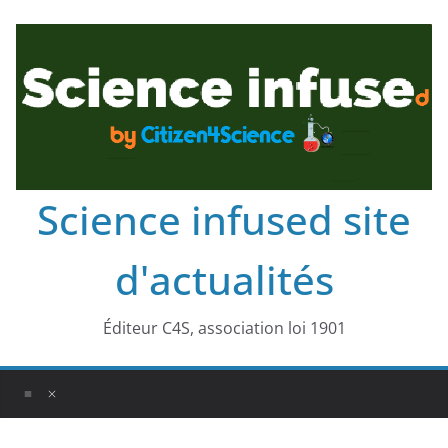
Science infused site
d'actualités
Éditeur C4S, association loi 1901