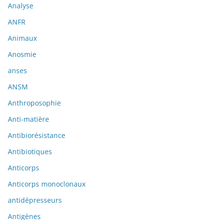
Analyse
ANFR
Animaux
Anosmie
anses
ANSM
Anthroposophie
Anti-matière
Antibiorésistance
Antibiotiques
Anticorps
Anticorps monoclonaux
antidépresseurs
Antigènes