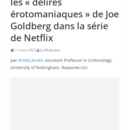
les « délires
érotomaniaques » de Joe
Goldberg dans la série
de Netflix
11 mars 2023
La Rédaction
par
Kritika Jerath
, Assistant Professor in Criminology,
University of Nottingham, Royaume-Uni