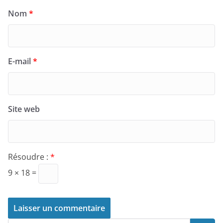
Nom
*
E-mail
*
Site web
Résoudre :
*
9 × 18 =