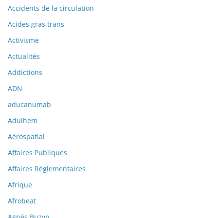
Accidents de la circulation
Acides gras trans
Activisme
Actualités
Addictions
ADN
aducanumab
Adulhem
Aérospatial
Affaires Publiques
Affaires Réglementaires
Afrique
Afrobeat
Agnès Buzyn