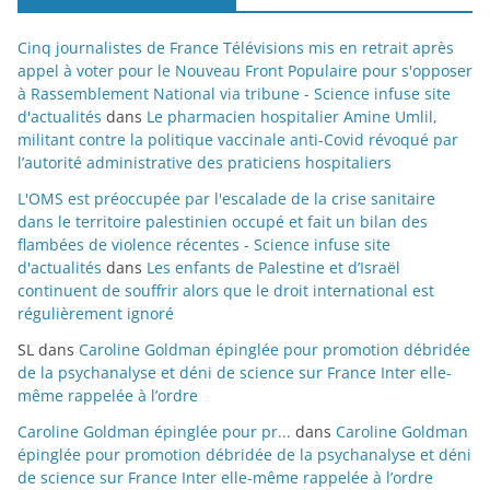
Cinq journalistes de France Télévisions mis en retrait après
appel à voter pour le Nouveau Front Populaire pour s'opposer
à Rassemblement National via tribune - Science infuse site
d'actualités
dans
Le pharmacien hospitalier Amine Umlil,
militant contre la politique vaccinale anti-Covid révoqué par
l’autorité administrative des praticiens hospitaliers
L'OMS est préoccupée par l'escalade de la crise sanitaire
dans le territoire palestinien occupé et fait un bilan des
flambées de violence récentes - Science infuse site
d'actualités
dans
Les enfants de Palestine et d’Israël
continuent de souffrir alors que le droit international est
régulièrement ignoré
SL
dans
Caroline Goldman épinglée pour promotion débridée
de la psychanalyse et déni de science sur France Inter elle-
même rappelée à l’ordre
Caroline Goldman épinglée pour pr...
dans
Caroline Goldman
épinglée pour promotion débridée de la psychanalyse et déni
de science sur France Inter elle-même rappelée à l’ordre