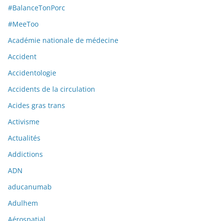
#BalanceTonPorc
#MeeToo
Académie nationale de médecine
Accident
Accidentologie
Accidents de la circulation
Acides gras trans
Activisme
Actualités
Addictions
ADN
aducanumab
Adulhem
Aérospatial