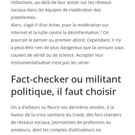
rédactions, au-delà de leur action sur les réseaux
sociaux dans les équipes de modération des
plateformes.
Alors, s’agit-il d’un échec pour la modération sur
internet et la lutte contre la désinformation ? On
pourrait le penser au premier abord. Cependant, il n’y
a peut-être rien de plus dangereux que la censure sous
couvert de vérité ou de science. Accepter leur
instrumentalisation n’est pas les servir.
Fact-checker ou militant
politique, il faut choisir
On a d’ailleurs vu fleurir ces dernières années, à la
faveur de la crise sanitaire du Covid, des fact-checkers
de réseaux sociaux, journalistes de profession ou
amateurs, dont les comptes d’utilisateurs ne