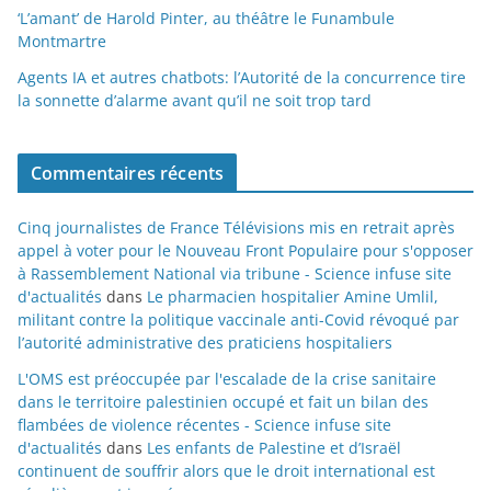
‘L’amant’ de Harold Pinter, au théâtre le Funambule
Montmartre
Agents IA et autres chatbots: l’Autorité de la concurrence tire
la sonnette d’alarme avant qu’il ne soit trop tard
Commentaires récents
Cinq journalistes de France Télévisions mis en retrait après
appel à voter pour le Nouveau Front Populaire pour s'opposer
à Rassemblement National via tribune - Science infuse site
d'actualités
dans
Le pharmacien hospitalier Amine Umlil,
militant contre la politique vaccinale anti-Covid révoqué par
l’autorité administrative des praticiens hospitaliers
L'OMS est préoccupée par l'escalade de la crise sanitaire
dans le territoire palestinien occupé et fait un bilan des
flambées de violence récentes - Science infuse site
d'actualités
dans
Les enfants de Palestine et d’Israël
continuent de souffrir alors que le droit international est