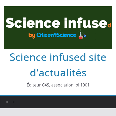
Science infused site
d'actualités
Éditeur C4S, association loi 1901