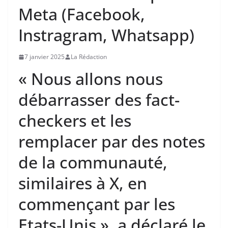
Meta (Facebook,
Instragram, Whatsapp)
7 janvier 2025
La Rédaction
« Nous allons nous
débarrasser des fact-
checkers et les
remplacer par des notes
de la communauté,
similaires à X, en
commençant par les
Etats-Unis », a déclaré le