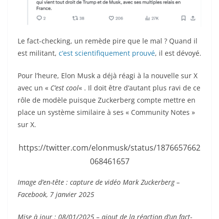
Le fact-checking, un remède pire que le mal ? Quand il
est militant,
c’est scientifiquement prouvé
, il est dévoyé.
Pour l’heure, Elon Musk a déjà réagi à la nouvelle sur X
avec un «
C’est cool
« . Il doit être d’autant plus ravi de ce
rôle de modèle puisque Zuckerberg compte mettre en
place un système similaire à ses « Community Notes »
sur X.
https://twitter.com/elonmusk/status/1876657662
068461657
Image d’en-tête : capture de vidéo Mark Zuckerberg –
Facebook, 7 janvier 2025
Mise à jour : 08/01/2025 – ajout de la réaction d’un fact-