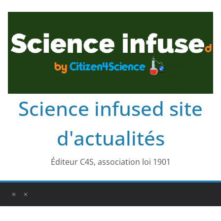
Science infused site
d'actualités
Éditeur C4S, association loi 1901