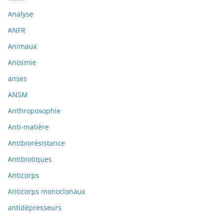
Analyse
ANFR
Animaux
Anosmie
anses
ANSM
Anthroposophie
Anti-matière
Antibiorésistance
Antibiotiques
Anticorps
Anticorps monoclonaux
antidépresseurs