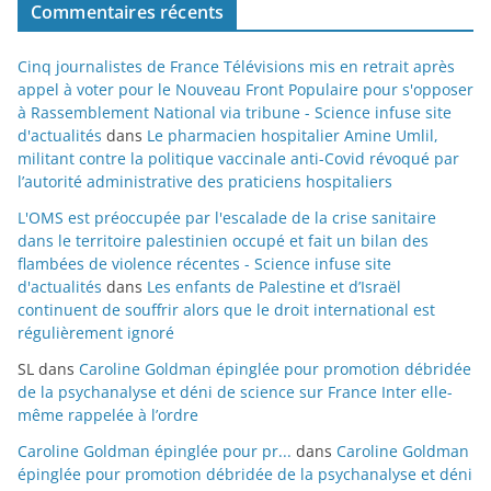
Commentaires récents
Cinq journalistes de France Télévisions mis en retrait après
appel à voter pour le Nouveau Front Populaire pour s'opposer
à Rassemblement National via tribune - Science infuse site
d'actualités
dans
Le pharmacien hospitalier Amine Umlil,
militant contre la politique vaccinale anti-Covid révoqué par
l’autorité administrative des praticiens hospitaliers
L'OMS est préoccupée par l'escalade de la crise sanitaire
dans le territoire palestinien occupé et fait un bilan des
flambées de violence récentes - Science infuse site
d'actualités
dans
Les enfants de Palestine et d’Israël
continuent de souffrir alors que le droit international est
régulièrement ignoré
SL
dans
Caroline Goldman épinglée pour promotion débridée
de la psychanalyse et déni de science sur France Inter elle-
même rappelée à l’ordre
Caroline Goldman épinglée pour pr...
dans
Caroline Goldman
épinglée pour promotion débridée de la psychanalyse et déni