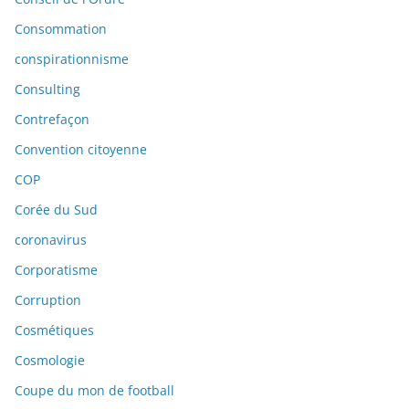
Consommation
conspirationnisme
Consulting
Contrefaçon
Convention citoyenne
COP
Corée du Sud
coronavirus
Corporatisme
Corruption
Cosmétiques
Cosmologie
Coupe du mon de football