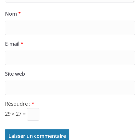
Nom
*
E-mail
*
Site web
Résoudre :
*
29 × 27 =