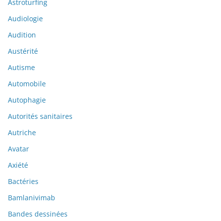
Astroturfing
Audiologie
Audition
Austérité
Autisme
Automobile
Autophagie
Autorités sanitaires
Autriche
Avatar
Axiété
Bactéries
Bamlanivimab
Bandes dessinées