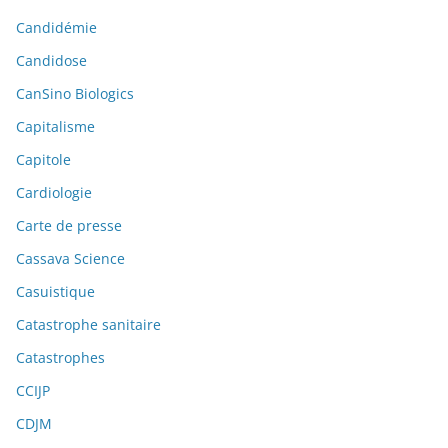
Candidémie
Candidose
CanSino Biologics
Capitalisme
Capitole
Cardiologie
Carte de presse
Cassava Science
Casuistique
Catastrophe sanitaire
Catastrophes
CCIJP
CDJM