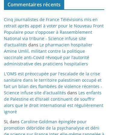
Commentaires récents
Cinq journalistes de France Télévisions mis en
retrait après appel à voter pour le Nouveau Front
Populaire pour s'opposer à Rassemblement
National via tribune - Science infuse site
d'actualités
dans
Le pharmacien hospitalier
Amine Umlil, militant contre la politique
vaccinale anti-Covid révoqué par l’autorité
administrative des praticiens hospitaliers
L'OMS est préoccupée par l'escalade de la crise
sanitaire dans le territoire palestinien occupé et
fait un bilan des flambées de violence récentes -
Science infuse site d'actualités
dans
Les enfants
de Palestine et d’Israël continuent de souffrir
alors que le droit international est régulièrement
ignoré
SL
dans
Caroline Goldman épinglée pour
promotion débridée de la psychanalyse et déni
de science sur France Inter elle-même rappelée à