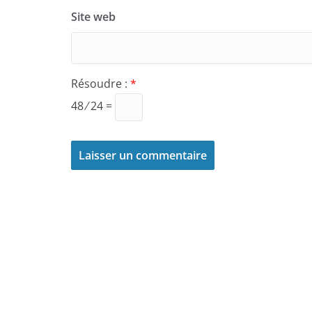
Site web
Résoudre :
*
48 ⁄ 24 =