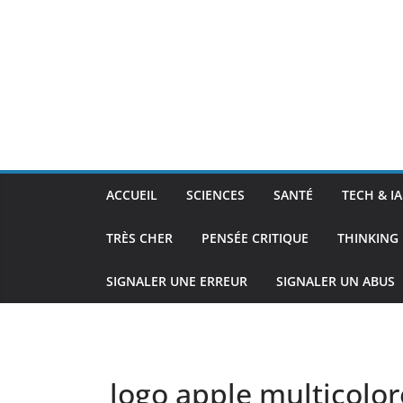
ACCUEIL
SCIENCES
SANTÉ
TECH & IA
TRÈS CHER
PENSÉE CRITIQUE
THINKING 
SIGNALER UNE ERREUR
SIGNALER UN ABUS
logo apple multicolor