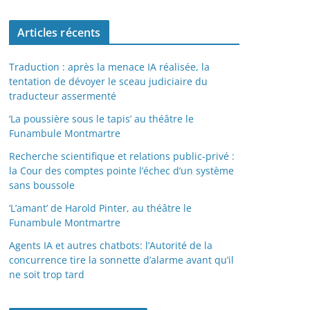
Articles récents
Traduction : après la menace IA réalisée, la
tentation de dévoyer le sceau judiciaire du
traducteur assermenté
‘La poussière sous le tapis’ au théâtre le
Funambule Montmartre
Recherche scientifique et relations public-privé :
la Cour des comptes pointe l’échec d’un système
sans boussole
‘L’amant’ de Harold Pinter, au théâtre le
Funambule Montmartre
Agents IA et autres chatbots: l’Autorité de la
concurrence tire la sonnette d’alarme avant qu’il
ne soit trop tard