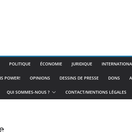
POLITIQUE
ÉCONOMIE
JURIDIQUE
INTERNATIONA
IS POWER!
OPINIONS
DESSINS DE PRESSE
DONS
A
QUI SOMMES-NOUS ?
CONTACT/MENTIONS LÉGALES
e