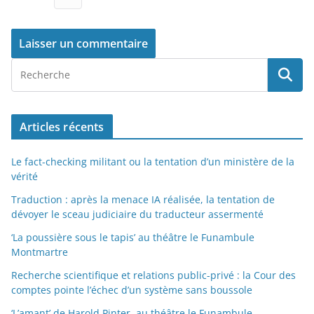
Articles récents
Le fact-checking militant ou la tentation d’un ministère de la
vérité
Traduction : après la menace IA réalisée, la tentation de
dévoyer le sceau judiciaire du traducteur assermenté
‘La poussière sous le tapis’ au théâtre le Funambule
Montmartre
Recherche scientifique et relations public-privé : la Cour des
comptes pointe l’échec d’un système sans boussole
‘L’amant’ de Harold Pinter, au théâtre le Funambule