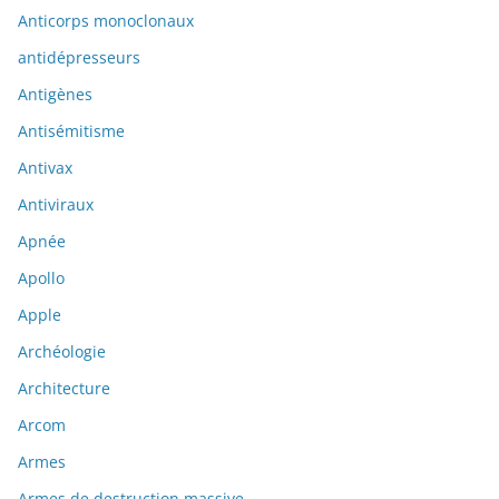
Anticorps monoclonaux
antidépresseurs
Antigènes
Antisémitisme
Antivax
Antiviraux
Apnée
Apollo
Apple
Archéologie
Architecture
Arcom
Armes
Armes de destruction massive