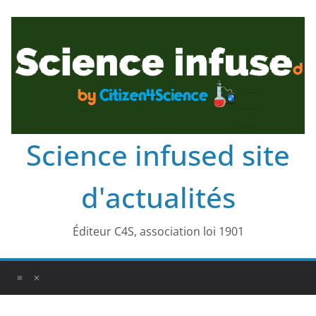
Science infused site
d'actualités
Éditeur C4S, association loi 1901