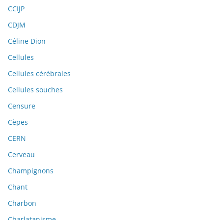
CCIJP
CDJM
Céline Dion
Cellules
Cellules cérébrales
Cellules souches
Censure
Cèpes
CERN
Cerveau
Champignons
Chant
Charbon
Charlatanisme