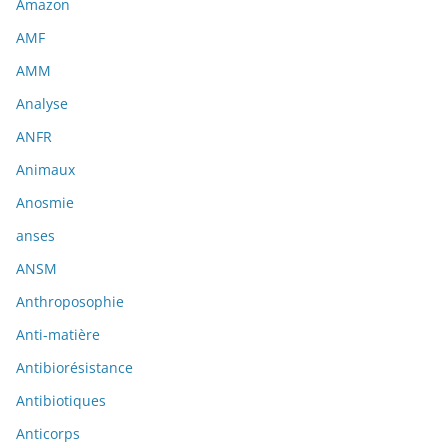
Amazon
AMF
AMM
Analyse
ANFR
Animaux
Anosmie
anses
ANSM
Anthroposophie
Anti-matière
Antibiorésistance
Antibiotiques
Anticorps