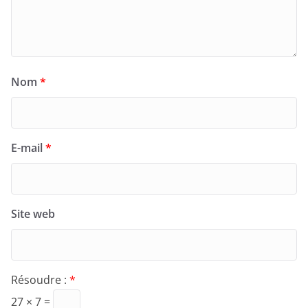
Nom
*
E-mail
*
Site web
Résoudre :
*
27 × 7 =