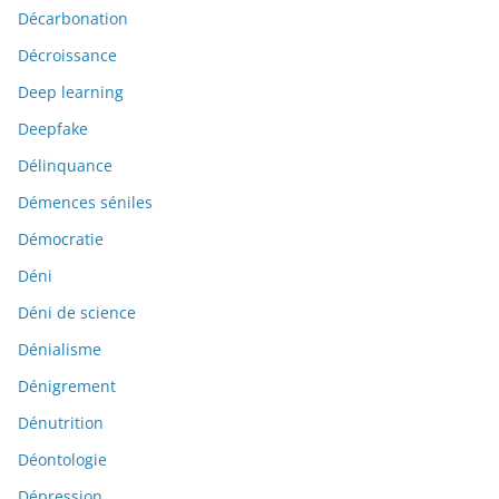
Décarbonation
Décroissance
Deep learning
Deepfake
Délinquance
Démences séniles
Démocratie
Déni
Déni de science
Dénialisme
Dénigrement
Dénutrition
Déontologie
Dépression