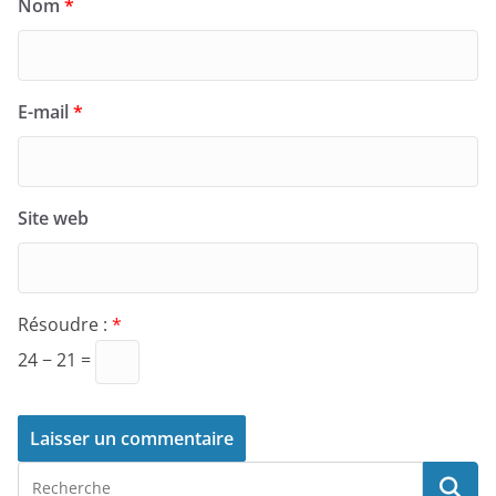
Nom
*
E-mail
*
Site web
Résoudre :
*
24 − 21 =