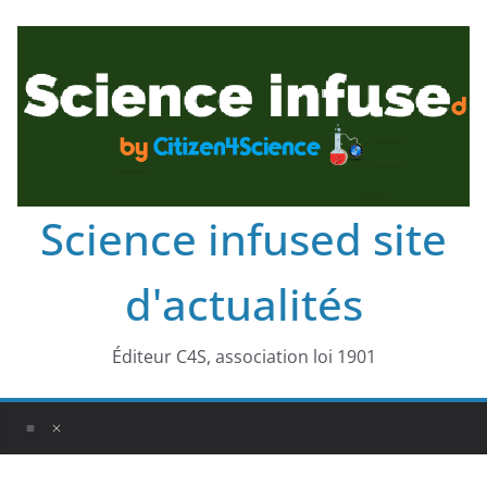
Science infused site
d'actualités
Éditeur C4S, association loi 1901