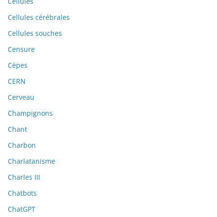
Cellules
Cellules cérébrales
Cellules souches
Censure
Cèpes
CERN
Cerveau
Champignons
Chant
Charbon
Charlatanisme
Charles III
Chatbots
ChatGPT