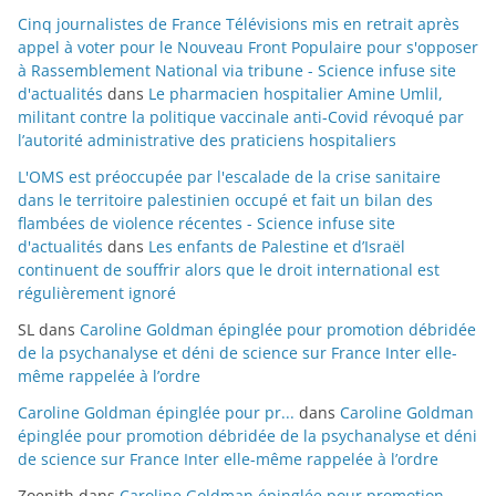
Cinq journalistes de France Télévisions mis en retrait après
appel à voter pour le Nouveau Front Populaire pour s'opposer
à Rassemblement National via tribune - Science infuse site
d'actualités
dans
Le pharmacien hospitalier Amine Umlil,
militant contre la politique vaccinale anti-Covid révoqué par
l’autorité administrative des praticiens hospitaliers
L'OMS est préoccupée par l'escalade de la crise sanitaire
dans le territoire palestinien occupé et fait un bilan des
flambées de violence récentes - Science infuse site
d'actualités
dans
Les enfants de Palestine et d’Israël
continuent de souffrir alors que le droit international est
régulièrement ignoré
SL
dans
Caroline Goldman épinglée pour promotion débridée
de la psychanalyse et déni de science sur France Inter elle-
même rappelée à l’ordre
Caroline Goldman épinglée pour pr...
dans
Caroline Goldman
épinglée pour promotion débridée de la psychanalyse et déni
de science sur France Inter elle-même rappelée à l’ordre
Zoenith
dans
Caroline Goldman épinglée pour promotion