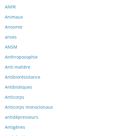
ANFR
Animaux
Anosmie
anses
ANSM
Anthroposophie
Anti-matière
Antibiorésistance
Antibiotiques
Anticorps
Anticorps monoclonaux
antidépresseurs
Antigènes