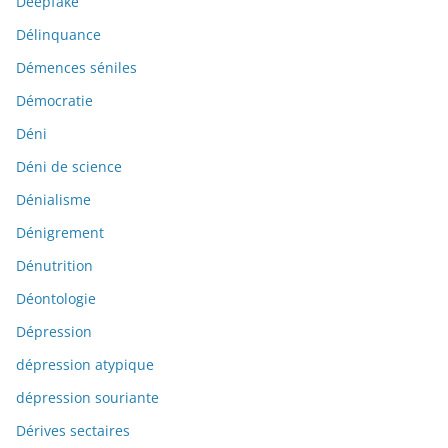
Deepfake
Délinquance
Démences séniles
Démocratie
Déni
Déni de science
Dénialisme
Dénigrement
Dénutrition
Déontologie
Dépression
dépression atypique
dépression souriante
Dérives sectaires