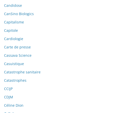
Candidose
CanSino Biologics
Capitalisme
Capitole
Cardiologie
Carte de presse
Cassava Science
Casuistique
Catastrophe sanitaire
Catastrophes
CCIJP
CDJM
Céline Dion