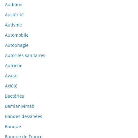
Audition
Austérité
Autisme
Automobile
Autophagie
Autorités sanitaires
Autriche
Avatar
Axiété
Bactéries
Bamlanivimab
Bandes dessinées
Banque
Banque de France