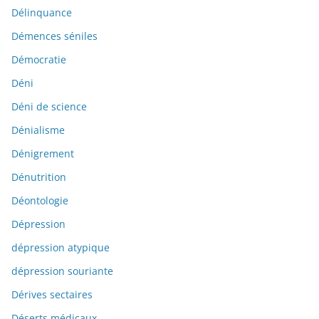
Délinquance
Démences séniles
Démocratie
Déni
Déni de science
Dénialisme
Dénigrement
Dénutrition
Déontologie
Dépression
dépression atypique
dépression souriante
Dérives sectaires
Déserts médicaux