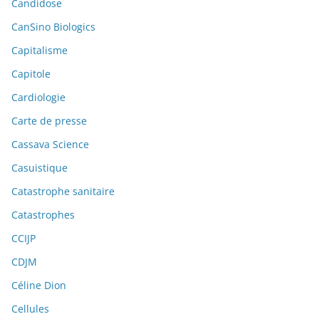
Candidose
CanSino Biologics
Capitalisme
Capitole
Cardiologie
Carte de presse
Cassava Science
Casuistique
Catastrophe sanitaire
Catastrophes
CCIJP
CDJM
Céline Dion
Cellules