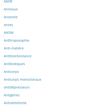
ANFR
Animaux
Anosmie
anses
ANSM
Anthroposophie
Anti-matière
Antibiorésistance
Antibiotiques
Anticorps
Anticorps monoclonaux
antidépresseurs
Antigènes
Antisémitisme