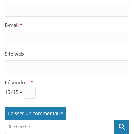
E-mail
*
Site web
Résoudre :
*
15 ⁄ 15 =