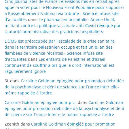
Cinq journalistes de France Télévisions mis en retrait après
appel à voter pour le Nouveau Front Populaire pour s'opposer
à Rassemblement National via tribune - Science infuse site
d'actualités
dans
Le pharmacien hospitalier Amine Umlil,
militant contre la politique vaccinale anti-Covid révoqué par
l’autorité administrative des praticiens hospitaliers
L'OMS est préoccupée par l'escalade de la crise sanitaire
dans le territoire palestinien occupé et fait un bilan des
flambées de violence récentes - Science infuse site
d'actualités
dans
Les enfants de Palestine et d’Israël
continuent de souffrir alors que le droit international est
régulièrement ignoré
SL
dans
Caroline Goldman épinglée pour promotion débridée
de la psychanalyse et déni de science sur France Inter elle-
même rappelée à l’ordre
Caroline Goldman épinglée pour pr...
dans
Caroline Goldman
épinglée pour promotion débridée de la psychanalyse et déni
de science sur France Inter elle-même rappelée à l’ordre
Zoenith
dans
Caroline Goldman épinglée pour promotion