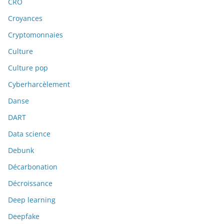
CRO
Croyances
Cryptomonnaies
Culture
Culture pop
Cyberharcèlement
Danse
DART
Data science
Debunk
Décarbonation
Décroissance
Deep learning
Deepfake