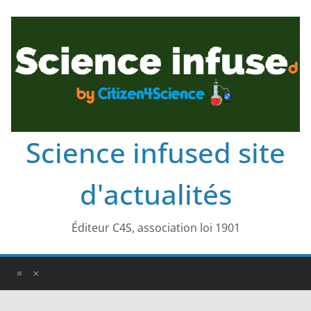
Science infused site
d'actualités
Éditeur C4S, association loi 1901