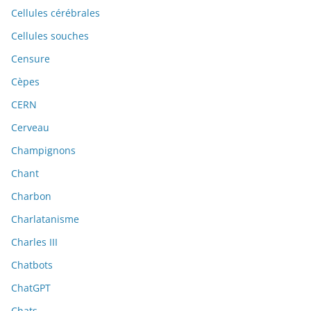
Cellules cérébrales
Cellules souches
Censure
Cèpes
CERN
Cerveau
Champignons
Chant
Charbon
Charlatanisme
Charles III
Chatbots
ChatGPT
Chats