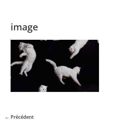
image
← Précédent