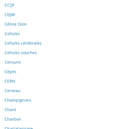
CCIJP
CDJM
Céline Dion
Cellules
Cellules cérébrales
Cellules souches
Censure
Cèpes
CERN
Cerveau
Champignons
Chant
Charbon
Charlatanisme