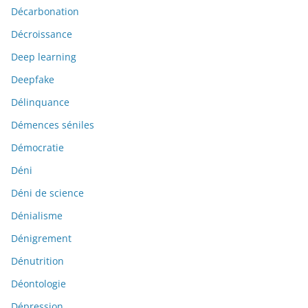
Décarbonation
Décroissance
Deep learning
Deepfake
Délinquance
Démences séniles
Démocratie
Déni
Déni de science
Dénialisme
Dénigrement
Dénutrition
Déontologie
Dépression