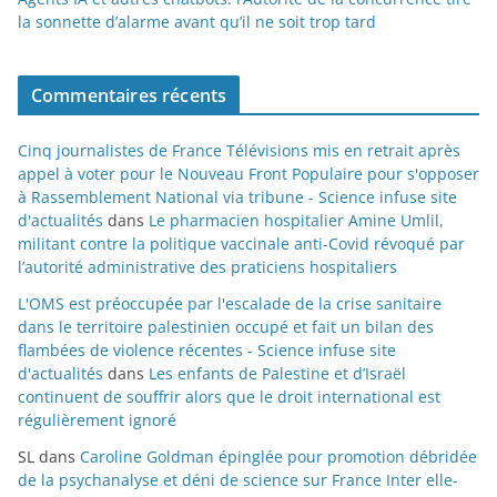
la sonnette d’alarme avant qu’il ne soit trop tard
Commentaires récents
Cinq journalistes de France Télévisions mis en retrait après
appel à voter pour le Nouveau Front Populaire pour s'opposer
à Rassemblement National via tribune - Science infuse site
d'actualités
dans
Le pharmacien hospitalier Amine Umlil,
militant contre la politique vaccinale anti-Covid révoqué par
l’autorité administrative des praticiens hospitaliers
L'OMS est préoccupée par l'escalade de la crise sanitaire
dans le territoire palestinien occupé et fait un bilan des
flambées de violence récentes - Science infuse site
d'actualités
dans
Les enfants de Palestine et d’Israël
continuent de souffrir alors que le droit international est
régulièrement ignoré
SL
dans
Caroline Goldman épinglée pour promotion débridée
de la psychanalyse et déni de science sur France Inter elle-