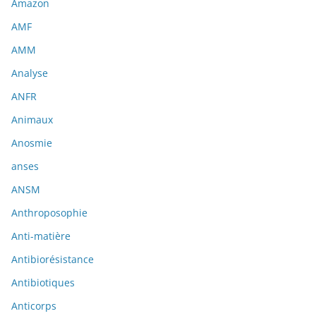
Amazon
AMF
AMM
Analyse
ANFR
Animaux
Anosmie
anses
ANSM
Anthroposophie
Anti-matière
Antibiorésistance
Antibiotiques
Anticorps