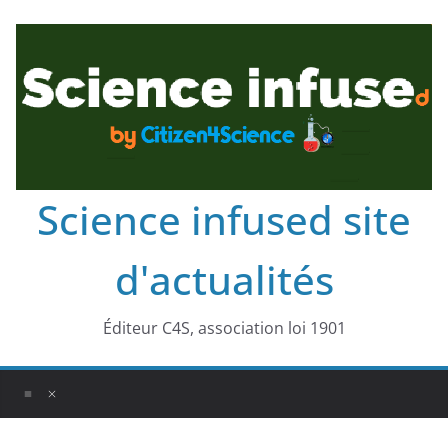
Science infused site
d'actualités
Éditeur C4S, association loi 1901