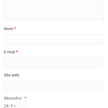
Nom
*
E-mail
*
Site web
Résoudre :
*
24 ⁄ 3 =