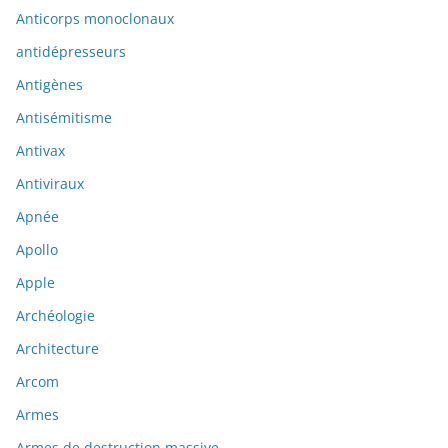
Anticorps monoclonaux
antidépresseurs
Antigènes
Antisémitisme
Antivax
Antiviraux
Apnée
Apollo
Apple
Archéologie
Architecture
Arcom
Armes
Armes de destruction massive