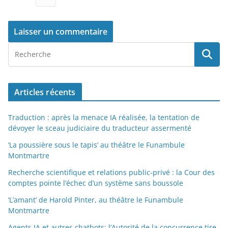
Articles récents
Traduction : après la menace IA réalisée, la tentation de
dévoyer le sceau judiciaire du traducteur assermenté
‘La poussière sous le tapis’ au théâtre le Funambule
Montmartre
Recherche scientifique et relations public-privé : la Cour des
comptes pointe l’échec d’un système sans boussole
‘L’amant’ de Harold Pinter, au théâtre le Funambule
Montmartre
Agents IA et autres chatbots: l’Autorité de la concurrence tire