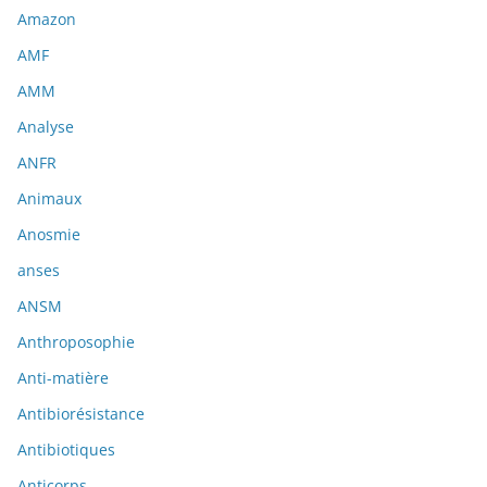
Amazon
AMF
AMM
Analyse
ANFR
Animaux
Anosmie
anses
ANSM
Anthroposophie
Anti-matière
Antibiorésistance
Antibiotiques
Anticorps