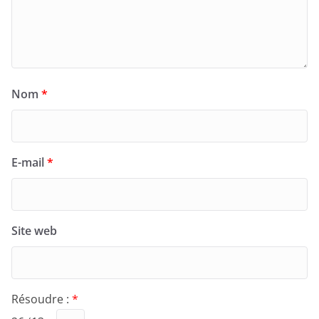
Nom
*
E-mail
*
Site web
Résoudre :
*