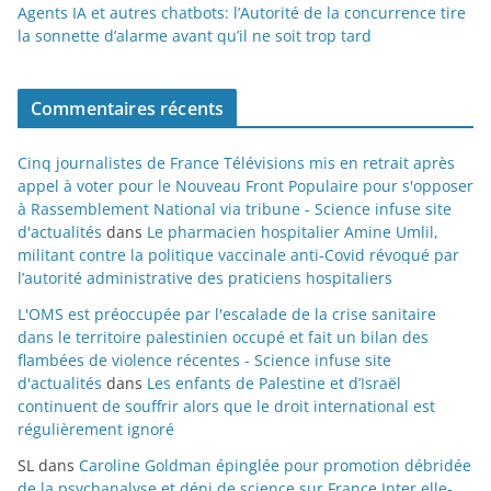
Agents IA et autres chatbots: l’Autorité de la concurrence tire
la sonnette d’alarme avant qu’il ne soit trop tard
Commentaires récents
Cinq journalistes de France Télévisions mis en retrait après
appel à voter pour le Nouveau Front Populaire pour s'opposer
à Rassemblement National via tribune - Science infuse site
d'actualités
dans
Le pharmacien hospitalier Amine Umlil,
militant contre la politique vaccinale anti-Covid révoqué par
l’autorité administrative des praticiens hospitaliers
L'OMS est préoccupée par l'escalade de la crise sanitaire
dans le territoire palestinien occupé et fait un bilan des
flambées de violence récentes - Science infuse site
d'actualités
dans
Les enfants de Palestine et d’Israël
continuent de souffrir alors que le droit international est
régulièrement ignoré
SL
dans
Caroline Goldman épinglée pour promotion débridée
de la psychanalyse et déni de science sur France Inter elle-