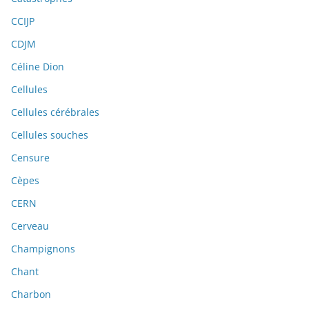
CCIJP
CDJM
Céline Dion
Cellules
Cellules cérébrales
Cellules souches
Censure
Cèpes
CERN
Cerveau
Champignons
Chant
Charbon