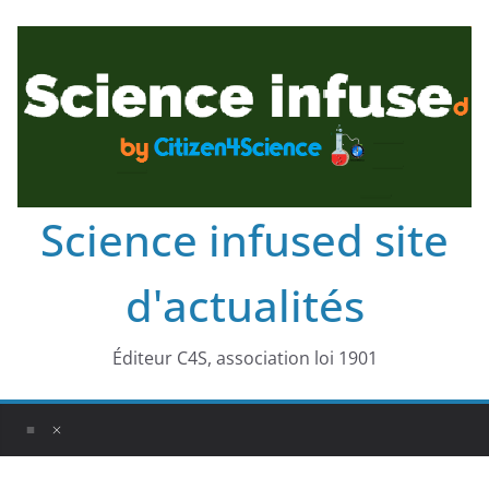
Science infused site
d'actualités
Éditeur C4S, association loi 1901