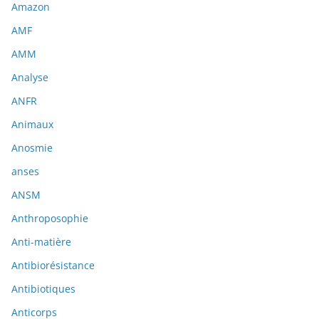
Amazon
AMF
AMM
Analyse
ANFR
Animaux
Anosmie
anses
ANSM
Anthroposophie
Anti-matière
Antibiorésistance
Antibiotiques
Anticorps