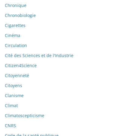
Chronique
Chronobiologie
Cigarettes
Cinéma
Circulation
Cité des Sciences et de l'Industrie
Citizen4Science
Citoyenneté
Citoyens
Clanisme
Climat
Climatoscepticisme
CNRS
Code de la santé publique