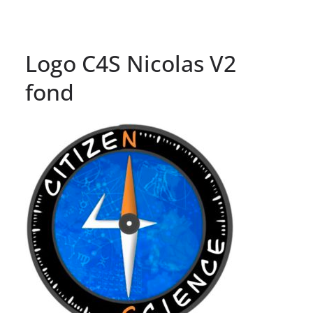
Logo C4S Nicolas V2
fond