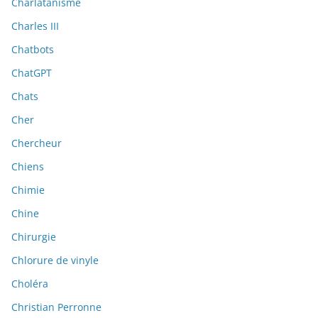
Charlatanisme
Charles III
Chatbots
ChatGPT
Chats
Cher
Chercheur
Chiens
Chimie
Chine
Chirurgie
Chlorure de vinyle
Choléra
Christian Perronne