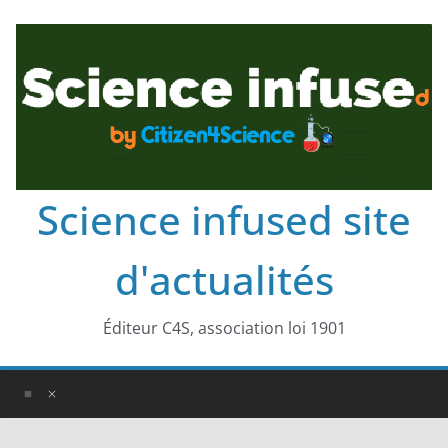
Science infused site
d'actualités
Éditeur C4S, association loi 1901