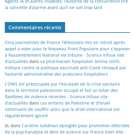
Agents IA et autres chatbots: l’Autorité de la concurrence tire
la sonnette d’alarme avant qu’il ne soit trop tard
Commentaires récents
Cinq journalistes de France Télévisions mis en retrait après
appel à voter pour le Nouveau Front Populaire pour s'opposer
à Rassemblement National via tribune - Science infuse site
d'actualités
dans
Le pharmacien hospitalier Amine Umlil,
militant contre la politique vaccinale anti-Covid révoqué par
l’autorité administrative des praticiens hospitaliers
L'OMS est préoccupée par l'escalade de la crise sanitaire
dans le territoire palestinien occupé et fait un bilan des
flambées de violence récentes - Science infuse site
d'actualités
dans
Les enfants de Palestine et d’Israël
continuent de souffrir alors que le droit international est
régulièrement ignoré
SL
dans
Caroline Goldman épinglée pour promotion débridée
de la psychanalyse et déni de science sur France Inter elle-