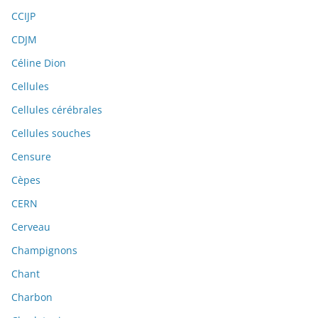
CCIJP
CDJM
Céline Dion
Cellules
Cellules cérébrales
Cellules souches
Censure
Cèpes
CERN
Cerveau
Champignons
Chant
Charbon