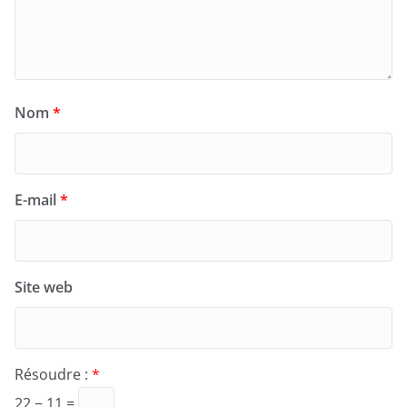
Nom
*
E-mail
*
Site web
Résoudre :
*
22 − 11 =