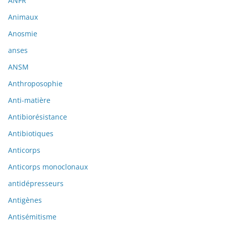
ANFR
Animaux
Anosmie
anses
ANSM
Anthroposophie
Anti-matière
Antibiorésistance
Antibiotiques
Anticorps
Anticorps monoclonaux
antidépresseurs
Antigènes
Antisémitisme