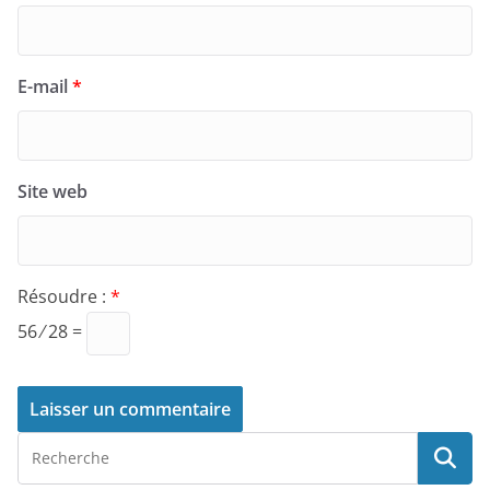
E-mail
*
Site web
Résoudre :
*
56 ⁄ 28 =