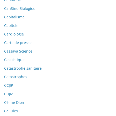
CanSino Biologics
Capitalisme
Capitole
Cardiologie
Carte de presse
Cassava Science
Casuistique
Catastrophe sanitaire
Catastrophes
CCIJP
CDJM
Céline Dion
Cellules