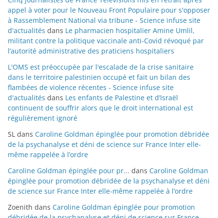
appel à voter pour le Nouveau Front Populaire pour s'opposer
à Rassemblement National via tribune - Science infuse site
d'actualités
dans
Le pharmacien hospitalier Amine Umlil,
militant contre la politique vaccinale anti-Covid révoqué par
l’autorité administrative des praticiens hospitaliers
L'OMS est préoccupée par l'escalade de la crise sanitaire
dans le territoire palestinien occupé et fait un bilan des
flambées de violence récentes - Science infuse site
d'actualités
dans
Les enfants de Palestine et d’Israël
continuent de souffrir alors que le droit international est
régulièrement ignoré
SL
dans
Caroline Goldman épinglée pour promotion débridée
de la psychanalyse et déni de science sur France Inter elle-
même rappelée à l’ordre
Caroline Goldman épinglée pour pr...
dans
Caroline Goldman
épinglée pour promotion débridée de la psychanalyse et déni
de science sur France Inter elle-même rappelée à l’ordre
Zoenith
dans
Caroline Goldman épinglée pour promotion
débridée de la psychanalyse et déni de science sur France