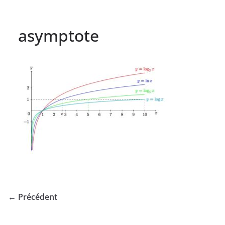
asymptote
← Précédent