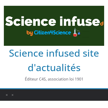
Science infused site
d'actualités
Éditeur C4S, association loi 1901