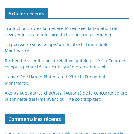
Articles récents
Traduction : après la menace IA réalisée, la tentation de
dévoyer le sceau judiciaire du traducteur assermenté
‘La poussière sous le tapis’ au théâtre le Funambule
Montmartre
Recherche scientifique et relations public-privé : la Cour des
comptes pointe l’échec d’un système sans boussole
‘L’amant’ de Harold Pinter, au théâtre le Funambule
Montmartre
Agents IA et autres chatbots: l’Autorité de la concurrence tire
la sonnette d’alarme avant qu’il ne soit trop tard
Commentaires récents
Cinq journalistes de France Télévisions mis en retrait après