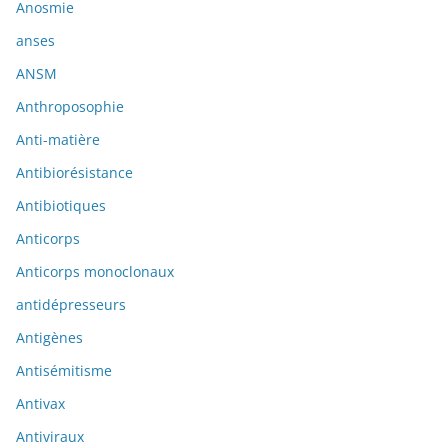
Anosmie
anses
ANSM
Anthroposophie
Anti-matière
Antibiorésistance
Antibiotiques
Anticorps
Anticorps monoclonaux
antidépresseurs
Antigènes
Antisémitisme
Antivax
Antiviraux