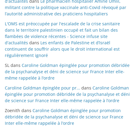
d'actualités
dans
Le pharmacien hospitalier Amine Umlil,
militant contre la politique vaccinale anti-Covid révoqué par
l’autorité administrative des praticiens hospitaliers
L'OMS est préoccupée par l'escalade de la crise sanitaire
dans le territoire palestinien occupé et fait un bilan des
flambées de violence récentes - Science infuse site
d'actualités
dans
Les enfants de Palestine et d’Israël
continuent de souffrir alors que le droit international est
régulièrement ignoré
SL
dans
Caroline Goldman épinglée pour promotion débridée
de la psychanalyse et déni de science sur France Inter elle-
même rappelée à l’ordre
Caroline Goldman épinglée pour pr...
dans
Caroline Goldman
épinglée pour promotion débridée de la psychanalyse et déni
de science sur France Inter elle-même rappelée à l’ordre
Zoenith
dans
Caroline Goldman épinglée pour promotion
débridée de la psychanalyse et déni de science sur France
Inter elle-même rappelée à l’ordre