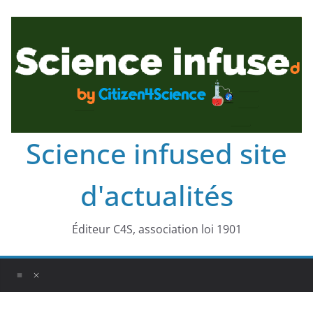
Science infused site
d'actualités
Éditeur C4S, association loi 1901