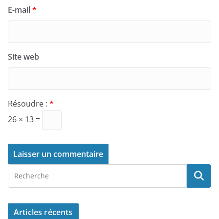
E-mail
*
Site web
Résoudre :
*
26 × 13 =
Articles récents