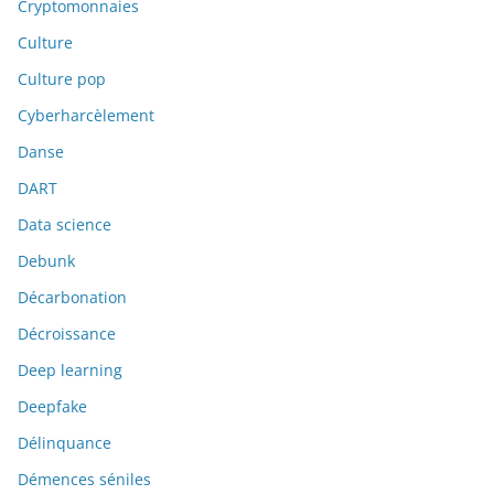
Cryptomonnaies
Culture
Culture pop
Cyberharcèlement
Danse
DART
Data science
Debunk
Décarbonation
Décroissance
Deep learning
Deepfake
Délinquance
Démences séniles