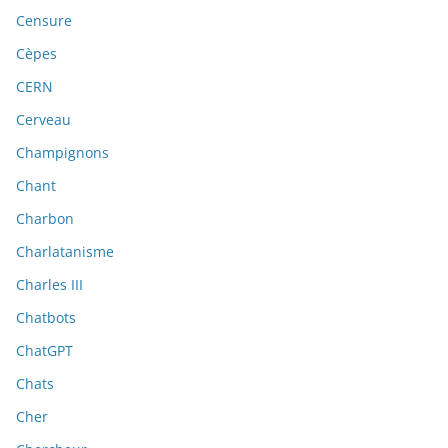
Censure
Cèpes
CERN
Cerveau
Champignons
Chant
Charbon
Charlatanisme
Charles III
Chatbots
ChatGPT
Chats
Cher