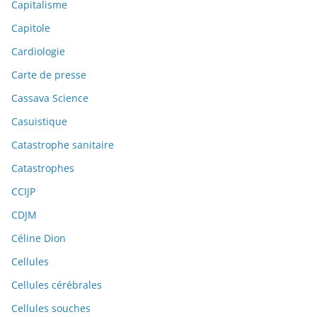
Capitalisme
Capitole
Cardiologie
Carte de presse
Cassava Science
Casuistique
Catastrophe sanitaire
Catastrophes
CCIJP
CDJM
Céline Dion
Cellules
Cellules cérébrales
Cellules souches