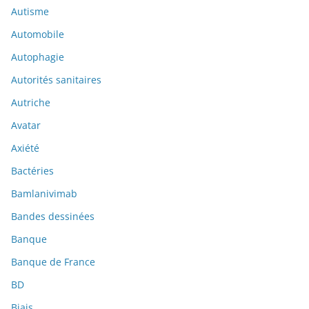
Autisme
Automobile
Autophagie
Autorités sanitaires
Autriche
Avatar
Axiété
Bactéries
Bamlanivimab
Bandes dessinées
Banque
Banque de France
BD
Biais