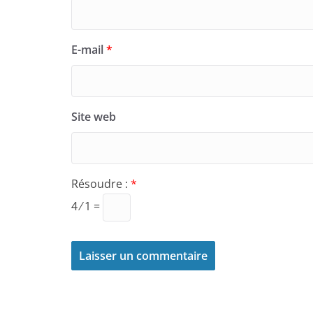
E-mail
*
Site web
Résoudre :
*
4 ⁄ 1 =