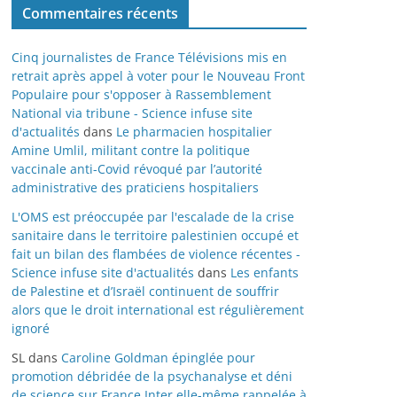
Commentaires récents
Cinq journalistes de France Télévisions mis en
retrait après appel à voter pour le Nouveau Front
Populaire pour s'opposer à Rassemblement
National via tribune - Science infuse site
d'actualités
dans
Le pharmacien hospitalier
Amine Umlil, militant contre la politique
vaccinale anti-Covid révoqué par l’autorité
administrative des praticiens hospitaliers
L'OMS est préoccupée par l'escalade de la crise
sanitaire dans le territoire palestinien occupé et
fait un bilan des flambées de violence récentes -
Science infuse site d'actualités
dans
Les enfants
de Palestine et d’Israël continuent de souffrir
alors que le droit international est régulièrement
ignoré
SL
dans
Caroline Goldman épinglée pour
promotion débridée de la psychanalyse et déni
de science sur France Inter elle-même rappelée à