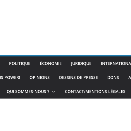
POLITIQUE
ÉCONOMIE
JURIDIQUE
INTERNATIONA
IS POWER!
OPINIONS
DESSINS DE PRESSE
DONS
A
QUI SOMMES-NOUS ?
CONTACT/MENTIONS LÉGALES