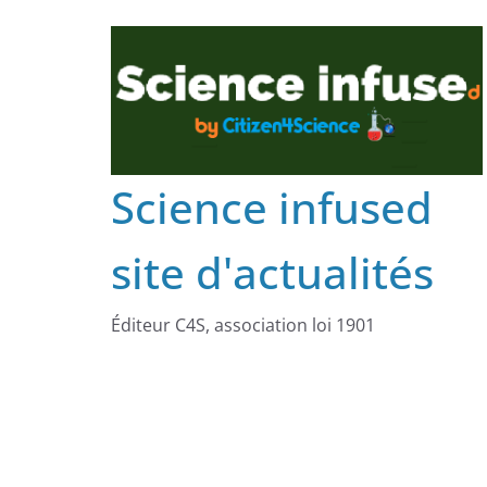
Science infused
site d'actualités
Éditeur C4S, association loi 1901