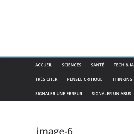
ACCUEIL
SCIENCES
SANTÉ
TECH & IA
TRÈS CHER
PENSÉE CRITIQUE
THINKING 
SIGNALER UNE ERREUR
SIGNALER UN ABUS
image-6