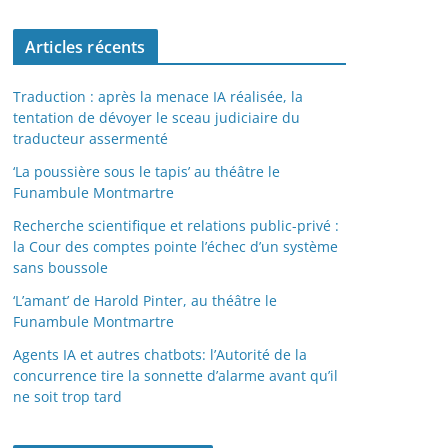
Articles récents
Traduction : après la menace IA réalisée, la
tentation de dévoyer le sceau judiciaire du
traducteur assermenté
‘La poussière sous le tapis’ au théâtre le
Funambule Montmartre
Recherche scientifique et relations public-privé :
la Cour des comptes pointe l’échec d’un système
sans boussole
‘L’amant’ de Harold Pinter, au théâtre le
Funambule Montmartre
Agents IA et autres chatbots: l’Autorité de la
concurrence tire la sonnette d’alarme avant qu’il
ne soit trop tard