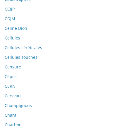
CCIJP
CDJM
Céline Dion
Cellules
Cellules cérébrales
Cellules souches
Censure
Cèpes
CERN
Cerveau
Champignons
Chant
Charbon