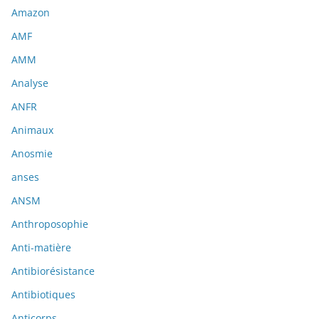
Amazon
AMF
AMM
Analyse
ANFR
Animaux
Anosmie
anses
ANSM
Anthroposophie
Anti-matière
Antibiorésistance
Antibiotiques
Anticorps