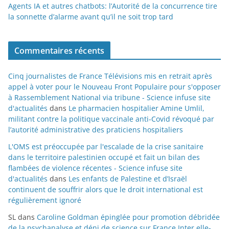
Agents IA et autres chatbots: l’Autorité de la concurrence tire
la sonnette d’alarme avant qu’il ne soit trop tard
Commentaires récents
Cinq journalistes de France Télévisions mis en retrait après
appel à voter pour le Nouveau Front Populaire pour s'opposer
à Rassemblement National via tribune - Science infuse site
d'actualités
dans
Le pharmacien hospitalier Amine Umlil,
militant contre la politique vaccinale anti-Covid révoqué par
l’autorité administrative des praticiens hospitaliers
L'OMS est préoccupée par l'escalade de la crise sanitaire
dans le territoire palestinien occupé et fait un bilan des
flambées de violence récentes - Science infuse site
d'actualités
dans
Les enfants de Palestine et d’Israël
continuent de souffrir alors que le droit international est
régulièrement ignoré
SL
dans
Caroline Goldman épinglée pour promotion débridée
de la psychanalyse et déni de science sur France Inter elle-