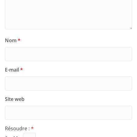
Nom
*
E-mail
*
Site web
Résoudre :
*