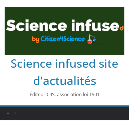
Science infused site
d'actualités
Éditeur C4S, association loi 1901