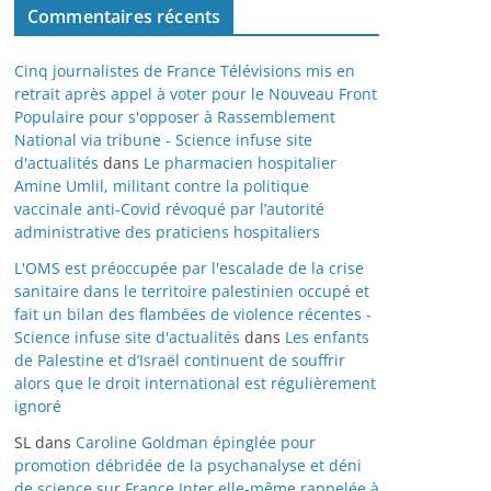
Commentaires récents
Cinq journalistes de France Télévisions mis en
retrait après appel à voter pour le Nouveau Front
Populaire pour s'opposer à Rassemblement
National via tribune - Science infuse site
d'actualités
dans
Le pharmacien hospitalier
Amine Umlil, militant contre la politique
vaccinale anti-Covid révoqué par l’autorité
administrative des praticiens hospitaliers
L'OMS est préoccupée par l'escalade de la crise
sanitaire dans le territoire palestinien occupé et
fait un bilan des flambées de violence récentes -
Science infuse site d'actualités
dans
Les enfants
de Palestine et d’Israël continuent de souffrir
alors que le droit international est régulièrement
ignoré
SL
dans
Caroline Goldman épinglée pour
promotion débridée de la psychanalyse et déni
de science sur France Inter elle-même rappelée à