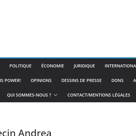
POLITIQUE
ÉCONOMIE
JURIDIQUE
INTERNATIONA
IS POWER!
OPINIONS
DESSINS DE PRESSE
DONS
A
QUI SOMMES-NOUS ?
CONTACT/MENTIONS LÉGALES
édecin Andrea