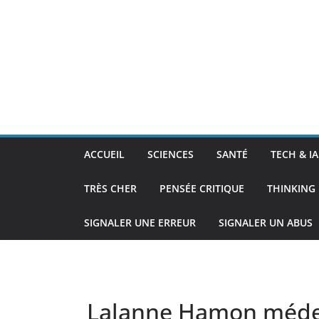
ACCUEIL
SCIENCES
SANTÉ
TECH & IA
TRÈS CHER
PENSÉE CRITIQUE
THINKING 
SIGNALER UNE ERREUR
SIGNALER UN ABUS
Lalanne Hamon m