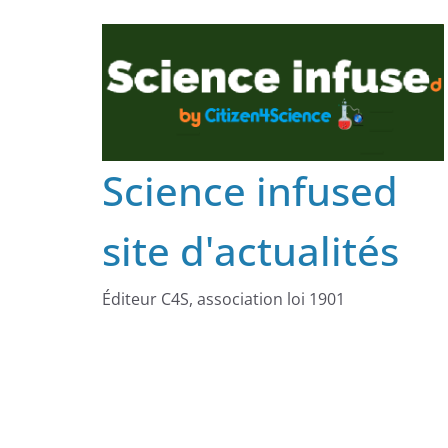
Science infused
site d'actualités
Éditeur C4S, association loi 1901