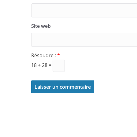
Site web
Résoudre :
*
18 + 28 =