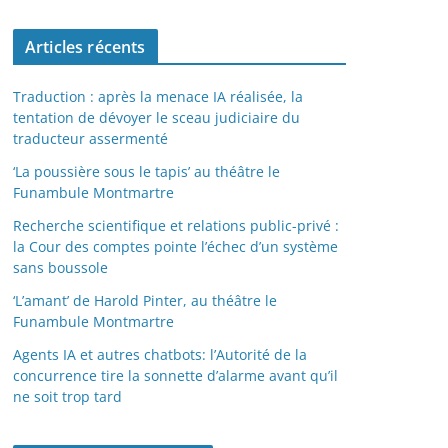
Articles récents
Traduction : après la menace IA réalisée, la
tentation de dévoyer le sceau judiciaire du
traducteur assermenté
‘La poussière sous le tapis’ au théâtre le
Funambule Montmartre
Recherche scientifique et relations public-privé :
la Cour des comptes pointe l’échec d’un système
sans boussole
‘L’amant’ de Harold Pinter, au théâtre le
Funambule Montmartre
Agents IA et autres chatbots: l’Autorité de la
concurrence tire la sonnette d’alarme avant qu’il
ne soit trop tard