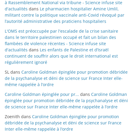
à Rassemblement National via tribune - Science infuse site
d'actualités
dans
Le pharmacien hospitalier Amine Umlil,
militant contre la politique vaccinale anti-Covid révoqué par
l’autorité administrative des praticiens hospitaliers
L'OMS est préoccupée par l'escalade de la crise sanitaire
dans le territoire palestinien occupé et fait un bilan des
flambées de violence récentes - Science infuse site
d'actualités
dans
Les enfants de Palestine et d’Israël
continuent de souffrir alors que le droit international est
régulièrement ignoré
SL
dans
Caroline Goldman épinglée pour promotion débridée
de la psychanalyse et déni de science sur France Inter elle-
même rappelée à l’ordre
Caroline Goldman épinglée pour pr...
dans
Caroline Goldman
épinglée pour promotion débridée de la psychanalyse et déni
de science sur France Inter elle-même rappelée à l’ordre
Zoenith
dans
Caroline Goldman épinglée pour promotion
débridée de la psychanalyse et déni de science sur France
Inter elle-même rappelée à l’ordre