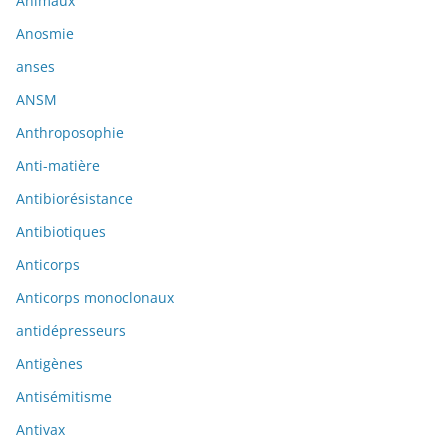
Animaux
Anosmie
anses
ANSM
Anthroposophie
Anti-matière
Antibiorésistance
Antibiotiques
Anticorps
Anticorps monoclonaux
antidépresseurs
Antigènes
Antisémitisme
Antivax