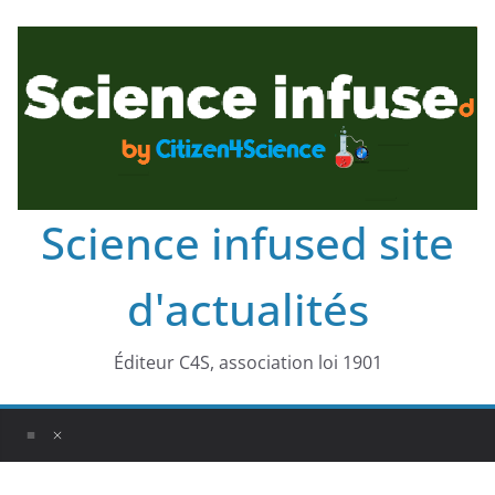
Science infused site
d'actualités
Éditeur C4S, association loi 1901