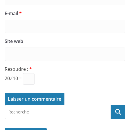
E-mail
*
Site web
Résoudre :
*
20 ⁄ 10 =