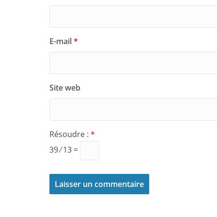
E-mail
*
Site web
Résoudre :
*
39 ⁄ 13 =