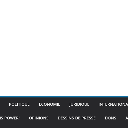
POLITIQUE
ÉCONOMIE
JURIDIQUE
INTERNATIONA
IS POWER!
OPINIONS
DESSINS DE PRESSE
DONS
A