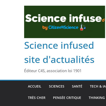
Science infused
site d'actualités
Éditeur C4S, association loi 1901
ACCUEIL
SCIENCES
SANTÉ
TECH & IA
TRÈS CHER
PENSÉE CRITIQUE
THINKING 