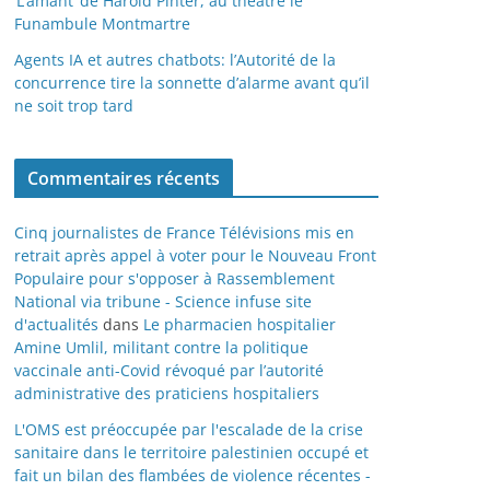
‘L’amant’ de Harold Pinter, au théâtre le
Funambule Montmartre
Agents IA et autres chatbots: l’Autorité de la
concurrence tire la sonnette d’alarme avant qu’il
ne soit trop tard
Commentaires récents
Cinq journalistes de France Télévisions mis en
retrait après appel à voter pour le Nouveau Front
Populaire pour s'opposer à Rassemblement
National via tribune - Science infuse site
d'actualités
dans
Le pharmacien hospitalier
Amine Umlil, militant contre la politique
vaccinale anti-Covid révoqué par l’autorité
administrative des praticiens hospitaliers
L'OMS est préoccupée par l'escalade de la crise
sanitaire dans le territoire palestinien occupé et
fait un bilan des flambées de violence récentes -