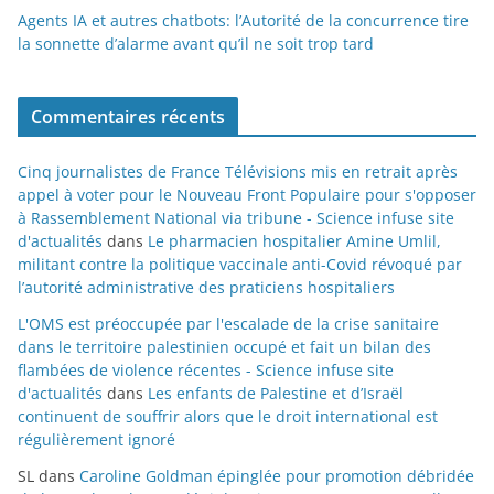
Agents IA et autres chatbots: l’Autorité de la concurrence tire
la sonnette d’alarme avant qu’il ne soit trop tard
Commentaires récents
Cinq journalistes de France Télévisions mis en retrait après
appel à voter pour le Nouveau Front Populaire pour s'opposer
à Rassemblement National via tribune - Science infuse site
d'actualités
dans
Le pharmacien hospitalier Amine Umlil,
militant contre la politique vaccinale anti-Covid révoqué par
l’autorité administrative des praticiens hospitaliers
L'OMS est préoccupée par l'escalade de la crise sanitaire
dans le territoire palestinien occupé et fait un bilan des
flambées de violence récentes - Science infuse site
d'actualités
dans
Les enfants de Palestine et d’Israël
continuent de souffrir alors que le droit international est
régulièrement ignoré
SL
dans
Caroline Goldman épinglée pour promotion débridée