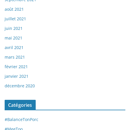
août 2021
juillet 2021
juin 2021
mai 2021
avril 2021
mars 2021
février 2021
janvier 2021
décembre 2020
Catégories
#BalanceTonPorc
#MeeToo