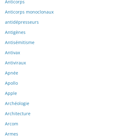
Anticorps
Anticorps monoclonaux
antidépresseurs
Antigènes
Antisémitisme
Antivax
Antiviraux
Apnée
Apollo
Apple
Archéologie
Architecture
Arcom
Armes