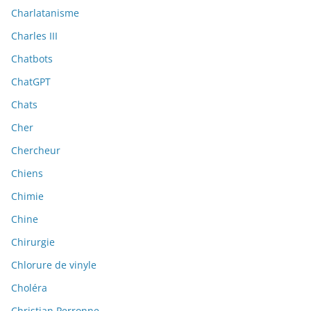
Charlatanisme
Charles III
Chatbots
ChatGPT
Chats
Cher
Chercheur
Chiens
Chimie
Chine
Chirurgie
Chlorure de vinyle
Choléra
Christian Perronne