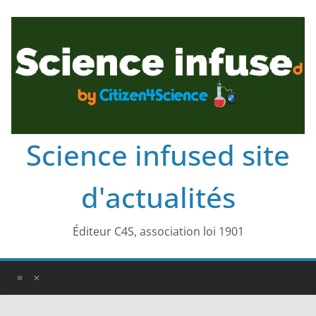
Science infused site
d'actualités
Éditeur C4S, association loi 1901