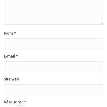
Nom
*
E-mail
*
Site web
Résoudre :
*