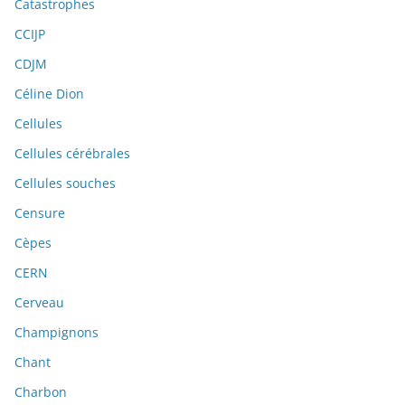
Catastrophes
CCIJP
CDJM
Céline Dion
Cellules
Cellules cérébrales
Cellules souches
Censure
Cèpes
CERN
Cerveau
Champignons
Chant
Charbon