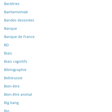
Bactéries
Bamlanivimab
Bandes dessinées
Banque
Banque de France
BD
Biais
Biais cognitifs
Bibliographie
Biélorussie
Bien-être
Bien-être animal
Big bang
Bio