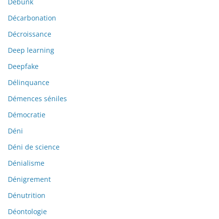
Debunk
Décarbonation
Décroissance
Deep learning
Deepfake
Délinquance
Démences séniles
Démocratie
Déni
Déni de science
Dénialisme
Dénigrement
Dénutrition
Déontologie