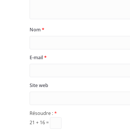
Nom
*
E-mail
*
Site web
Résoudre :
*
21 + 16 =