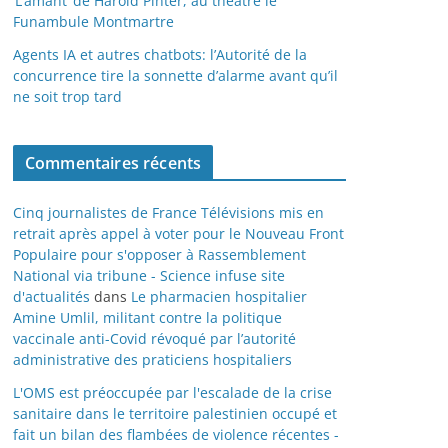
‘L’amant’ de Harold Pinter, au théâtre le
Funambule Montmartre
Agents IA et autres chatbots: l’Autorité de la
concurrence tire la sonnette d’alarme avant qu’il
ne soit trop tard
Commentaires récents
Cinq journalistes de France Télévisions mis en
retrait après appel à voter pour le Nouveau Front
Populaire pour s'opposer à Rassemblement
National via tribune - Science infuse site
d'actualités
dans
Le pharmacien hospitalier
Amine Umlil, militant contre la politique
vaccinale anti-Covid révoqué par l’autorité
administrative des praticiens hospitaliers
L'OMS est préoccupée par l'escalade de la crise
sanitaire dans le territoire palestinien occupé et
fait un bilan des flambées de violence récentes -