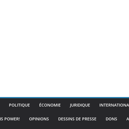
POLITIQUE
ÉCONOMIE
JURIDIQUE
INTERNATIONA
IS POWER!
OPINIONS
DESSINS DE PRESSE
DONS
A