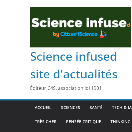
Science infused
site d'actualités
Éditeur C4S, association loi 1901
ACCUEIL
SCIENCES
SANTÉ
TECH & IA
TRÈS CHER
PENSÉE CRITIQUE
THINKING 