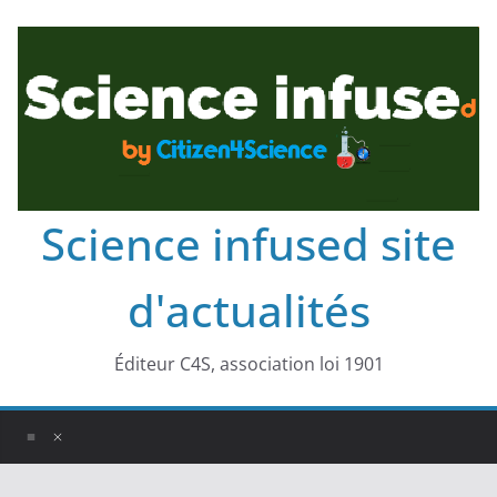
Science infused site
d'actualités
Éditeur C4S, association loi 1901