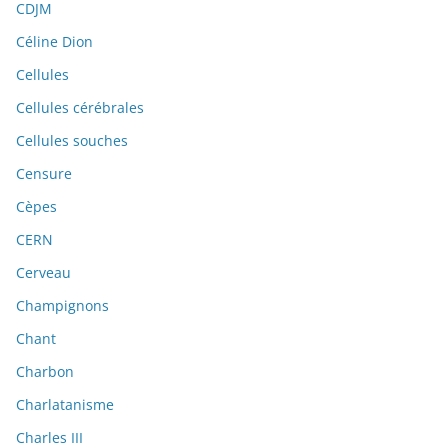
CDJM
Céline Dion
Cellules
Cellules cérébrales
Cellules souches
Censure
Cèpes
CERN
Cerveau
Champignons
Chant
Charbon
Charlatanisme
Charles III