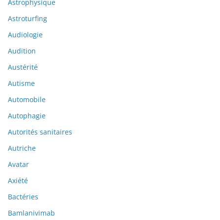
Astrophysique
Astroturfing
Audiologie
Audition
Austérité
Autisme
Automobile
Autophagie
Autorités sanitaires
Autriche
Avatar
Axiété
Bactéries
Bamlanivimab