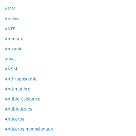
AMM
Analyse
ANFR
Animaux
Anosmie
anses
ANSM
Anthroposophie
Anti-matière
Antibiorésistance
Antibiotiques
Anticorps
Anticorps monoclonaux