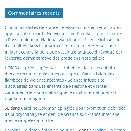
Commentaires récents
Cinq journalistes de France Télévisions mis en retrait après
appel à voter pour le Nouveau Front Populaire pour s'opposer
à Rassemblement National via tribune - Science infuse site
d'actualités
dans
Le pharmacien hospitalier Amine Umlil,
militant contre la politique vaccinale anti-Covid révoqué par
l’autorité administrative des praticiens hospitaliers
L'OMS est préoccupée par l'escalade de la crise sanitaire
dans le territoire palestinien occupé et fait un bilan des
flambées de violence récentes - Science infuse site
d'actualités
dans
Les enfants de Palestine et d’Israël
continuent de souffrir alors que le droit international est
régulièrement ignoré
SL
dans
Caroline Goldman épinglée pour promotion débridée
de la psychanalyse et déni de science sur France Inter elle-
même rappelée à l’ordre
Caroline Goldman épinglée pour pr...
dans
Caroline Goldman