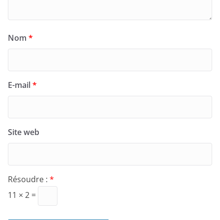
Nom
*
E-mail
*
Site web
Résoudre :
*
11 × 2 =