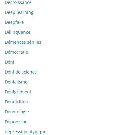
Décroissance
Deep learning
Deepfake
Délinquance
Démences séniles
Démocratie
Déni
Déni de science
Dénialisme
Dénigrement
Dénutrition
Déontologie
Dépression
dépression atypique