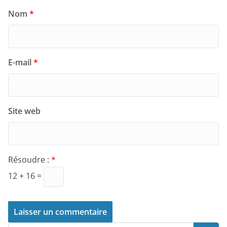
Nom
*
E-mail
*
Site web
Résoudre :
*
12 + 16 =