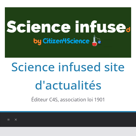
Science infused site
d'actualités
Éditeur C4S, association loi 1901