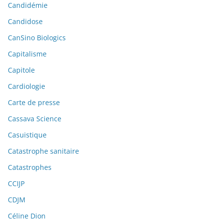
Candidémie
Candidose
CanSino Biologics
Capitalisme
Capitole
Cardiologie
Carte de presse
Cassava Science
Casuistique
Catastrophe sanitaire
Catastrophes
CCIJP
CDJM
Céline Dion