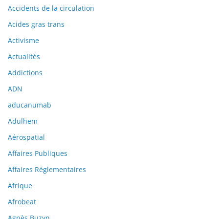
Accidents de la circulation
Acides gras trans
Activisme
Actualités
Addictions
ADN
aducanumab
Adulhem
Aérospatial
Affaires Publiques
Affaires Réglementaires
Afrique
Afrobeat
Agnès Buzyn