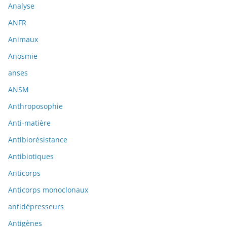
Analyse
ANFR
Animaux
Anosmie
anses
ANSM
Anthroposophie
Anti-matière
Antibiorésistance
Antibiotiques
Anticorps
Anticorps monoclonaux
antidépresseurs
Antigènes