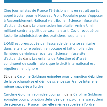
Cinq journalistes de France Télévisions mis en retrait après
appel à voter pour le Nouveau Front Populaire pour s'opposer
à Rassemblement National via tribune - Science infuse site
d'actualités
dans
Le pharmacien hospitalier Amine Umlil,
militant contre la politique vaccinale anti-Covid révoqué par
l’autorité administrative des praticiens hospitaliers
L'OMS est préoccupée par l'escalade de la crise sanitaire
dans le territoire palestinien occupé et fait un bilan des
flambées de violence récentes - Science infuse site
d'actualités
dans
Les enfants de Palestine et d’Israël
continuent de souffrir alors que le droit international est
régulièrement ignoré
SL
dans
Caroline Goldman épinglée pour promotion débridée
de la psychanalyse et déni de science sur France Inter elle-
même rappelée à l’ordre
Caroline Goldman épinglée pour pr...
dans
Caroline Goldman
épinglée pour promotion débridée de la psychanalyse et déni
de science sur France Inter elle-même rappelée à l’ordre