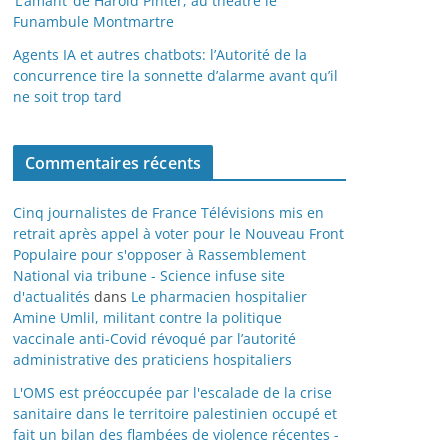
‘L’amant’ de Harold Pinter, au théâtre le
Funambule Montmartre
Agents IA et autres chatbots: l’Autorité de la
concurrence tire la sonnette d’alarme avant qu’il
ne soit trop tard
Commentaires récents
Cinq journalistes de France Télévisions mis en
retrait après appel à voter pour le Nouveau Front
Populaire pour s'opposer à Rassemblement
National via tribune - Science infuse site
d'actualités
dans
Le pharmacien hospitalier
Amine Umlil, militant contre la politique
vaccinale anti-Covid révoqué par l’autorité
administrative des praticiens hospitaliers
L'OMS est préoccupée par l'escalade de la crise
sanitaire dans le territoire palestinien occupé et
fait un bilan des flambées de violence récentes -