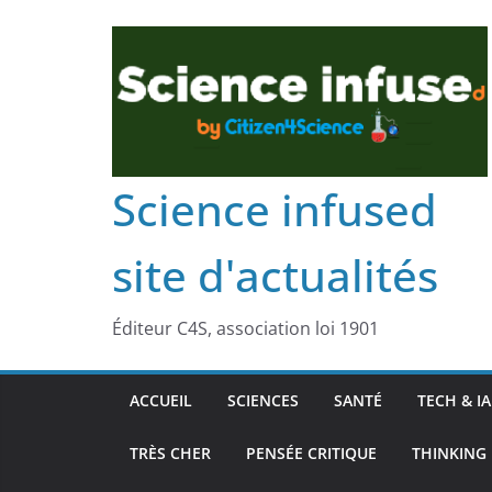
Science infused
site d'actualités
Éditeur C4S, association loi 1901
ACCUEIL
SCIENCES
SANTÉ
TECH & IA
TRÈS CHER
PENSÉE CRITIQUE
THINKING 