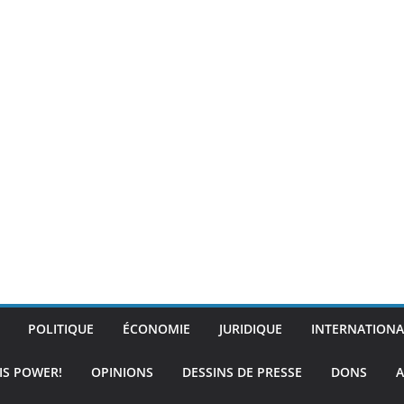
POLITIQUE
ÉCONOMIE
JURIDIQUE
INTERNATIONA
IS POWER!
OPINIONS
DESSINS DE PRESSE
DONS
A