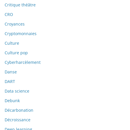
Critique théâtre
CRO
Croyances
Cryptomonnaies
Culture
Culture pop
Cyberharcèlement
Danse
DART
Data science
Debunk
Décarbonation
Décroissance
Deep learning