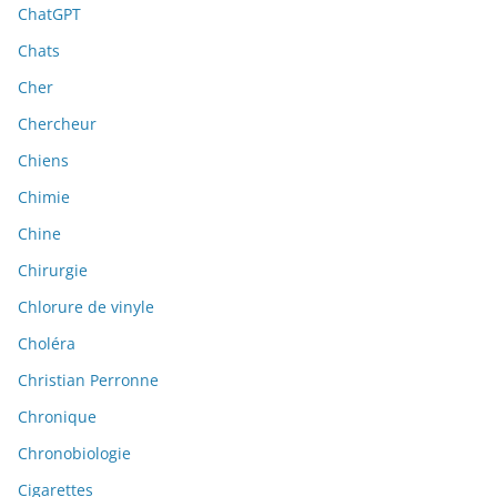
ChatGPT
Chats
Cher
Chercheur
Chiens
Chimie
Chine
Chirurgie
Chlorure de vinyle
Choléra
Christian Perronne
Chronique
Chronobiologie
Cigarettes