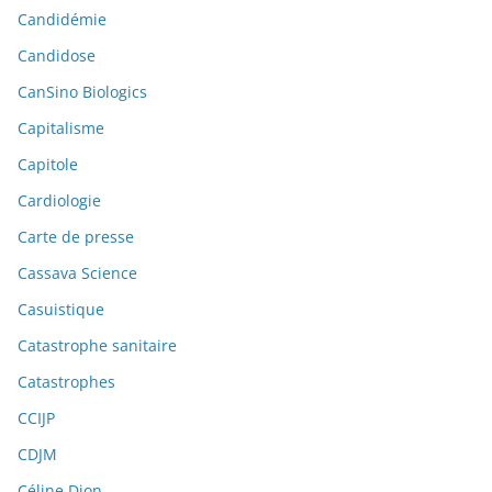
Candidémie
Candidose
CanSino Biologics
Capitalisme
Capitole
Cardiologie
Carte de presse
Cassava Science
Casuistique
Catastrophe sanitaire
Catastrophes
CCIJP
CDJM
Céline Dion