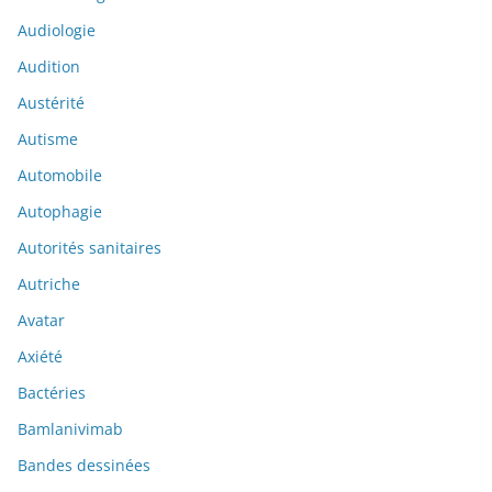
Audiologie
Audition
Austérité
Autisme
Automobile
Autophagie
Autorités sanitaires
Autriche
Avatar
Axiété
Bactéries
Bamlanivimab
Bandes dessinées