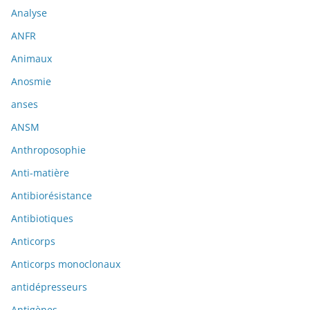
Analyse
ANFR
Animaux
Anosmie
anses
ANSM
Anthroposophie
Anti-matière
Antibiorésistance
Antibiotiques
Anticorps
Anticorps monoclonaux
antidépresseurs
Antigènes