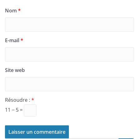
Nom
*
E-mail
*
Site web
Résoudre :
*
11 − 5 =