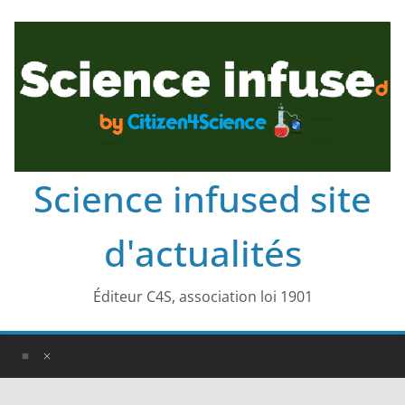
Science infused site
d'actualités
Éditeur C4S, association loi 1901