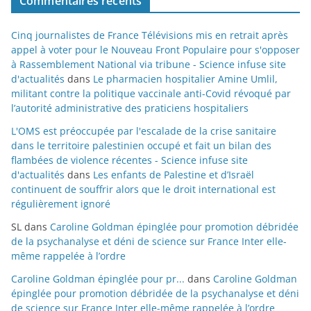
Commentaires récents
Cinq journalistes de France Télévisions mis en retrait après
appel à voter pour le Nouveau Front Populaire pour s'opposer
à Rassemblement National via tribune - Science infuse site
d'actualités
dans
Le pharmacien hospitalier Amine Umlil,
militant contre la politique vaccinale anti-Covid révoqué par
l’autorité administrative des praticiens hospitaliers
L'OMS est préoccupée par l'escalade de la crise sanitaire
dans le territoire palestinien occupé et fait un bilan des
flambées de violence récentes - Science infuse site
d'actualités
dans
Les enfants de Palestine et d’Israël
continuent de souffrir alors que le droit international est
régulièrement ignoré
SL
dans
Caroline Goldman épinglée pour promotion débridée
de la psychanalyse et déni de science sur France Inter elle-
même rappelée à l’ordre
Caroline Goldman épinglée pour pr...
dans
Caroline Goldman
épinglée pour promotion débridée de la psychanalyse et déni
de science sur France Inter elle-même rappelée à l’ordre