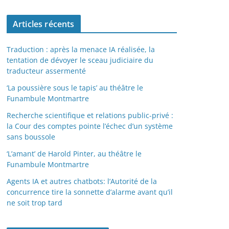
Articles récents
Traduction : après la menace IA réalisée, la
tentation de dévoyer le sceau judiciaire du
traducteur assermenté
‘La poussière sous le tapis’ au théâtre le
Funambule Montmartre
Recherche scientifique et relations public-privé :
la Cour des comptes pointe l’échec d’un système
sans boussole
‘L’amant’ de Harold Pinter, au théâtre le
Funambule Montmartre
Agents IA et autres chatbots: l’Autorité de la
concurrence tire la sonnette d’alarme avant qu’il
ne soit trop tard