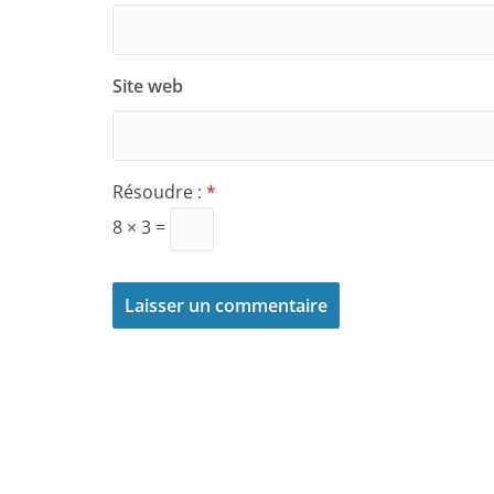
Site web
Résoudre :
*
8 × 3 =