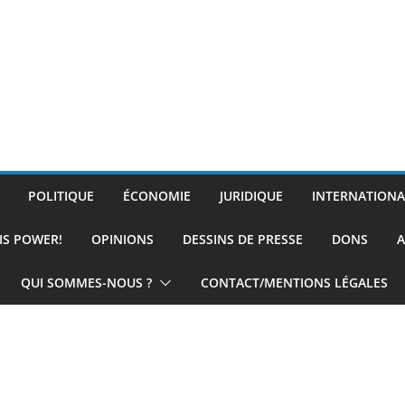
POLITIQUE
ÉCONOMIE
JURIDIQUE
INTERNATIONA
IS POWER!
OPINIONS
DESSINS DE PRESSE
DONS
A
QUI SOMMES-NOUS ?
CONTACT/MENTIONS LÉGALES