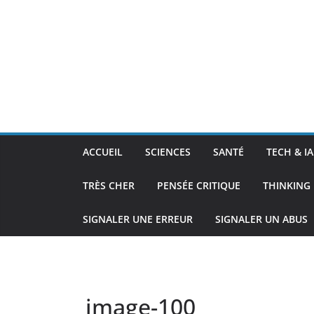
ACCUEIL
SCIENCES
SANTÉ
TECH & IA
TRÈS CHER
PENSÉE CRITIQUE
THINKING 
SIGNALER UNE ERREUR
SIGNALER UN ABUS
image-100