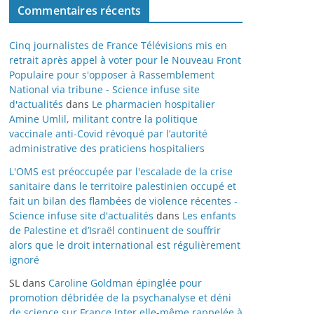
Commentaires récents
Cinq journalistes de France Télévisions mis en
retrait après appel à voter pour le Nouveau Front
Populaire pour s'opposer à Rassemblement
National via tribune - Science infuse site
d'actualités
dans
Le pharmacien hospitalier
Amine Umlil, militant contre la politique
vaccinale anti-Covid révoqué par l’autorité
administrative des praticiens hospitaliers
L'OMS est préoccupée par l'escalade de la crise
sanitaire dans le territoire palestinien occupé et
fait un bilan des flambées de violence récentes -
Science infuse site d'actualités
dans
Les enfants
de Palestine et d’Israël continuent de souffrir
alors que le droit international est régulièrement
ignoré
SL
dans
Caroline Goldman épinglée pour
promotion débridée de la psychanalyse et déni
de science sur France Inter elle-même rappelée à