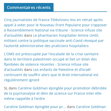
Commentaires récents
Cinq journalistes de France Télévisions mis en retrait après
appel à voter pour le Nouveau Front Populaire pour s'opposer
à Rassemblement National via tribune - Science infuse site
d'actualités
dans
Le pharmacien hospitalier Amine Umlil,
militant contre la politique vaccinale anti-Covid révoqué par
l’autorité administrative des praticiens hospitaliers
L'OMS est préoccupée par l'escalade de la crise sanitaire
dans le territoire palestinien occupé et fait un bilan des
flambées de violence récentes - Science infuse site
d'actualités
dans
Les enfants de Palestine et d’Israël
continuent de souffrir alors que le droit international est
régulièrement ignoré
SL
dans
Caroline Goldman épinglée pour promotion débridée
de la psychanalyse et déni de science sur France Inter elle-
même rappelée à l’ordre
Caroline Goldman épinglée pour pr...
dans
Caroline Goldman