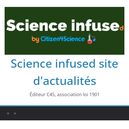
Science infused site
d'actualités
Éditeur C4S, association loi 1901