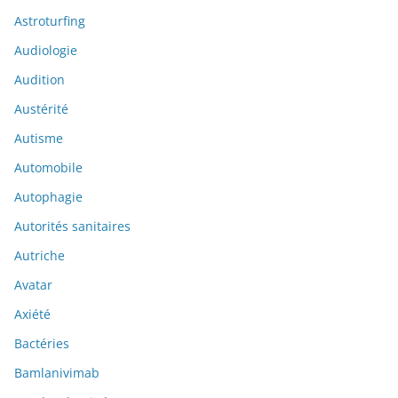
Astroturfing
Audiologie
Audition
Austérité
Autisme
Automobile
Autophagie
Autorités sanitaires
Autriche
Avatar
Axiété
Bactéries
Bamlanivimab