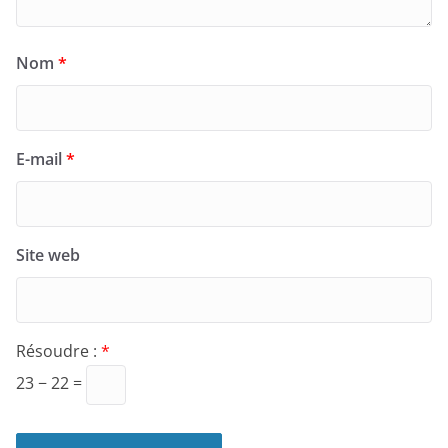
Nom
*
E-mail
*
Site web
Résoudre :
*
23 − 22 =