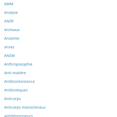
AMM
Analyse
ANFR
Animaux
Anosmie
anses
ANSM
Anthroposophie
Anti-matière
Antibiorésistance
Antibiotiques
Anticorps
Anticorps monoclonaux
antidépresseurs