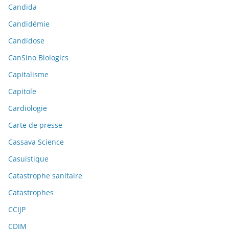
Candida
Candidémie
Candidose
CanSino Biologics
Capitalisme
Capitole
Cardiologie
Carte de presse
Cassava Science
Casuistique
Catastrophe sanitaire
Catastrophes
CCIJP
CDJM