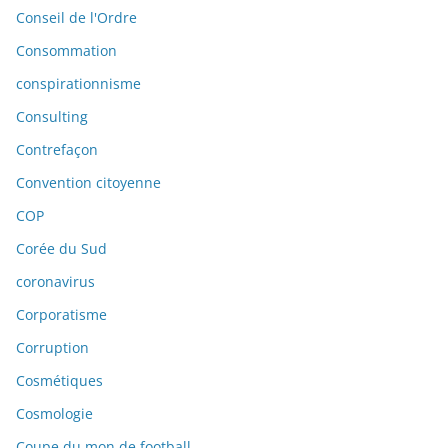
Conseil de l'Ordre
Consommation
conspirationnisme
Consulting
Contrefaçon
Convention citoyenne
COP
Corée du Sud
coronavirus
Corporatisme
Corruption
Cosmétiques
Cosmologie
Coupe du mon de football