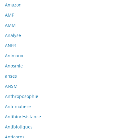
Amazon
AMF
AMM
Analyse
ANFR
Animaux
Anosmie
anses
ANSM
Anthroposophie
Anti-matière
Antibiorésistance
Antibiotiques
Anticorps