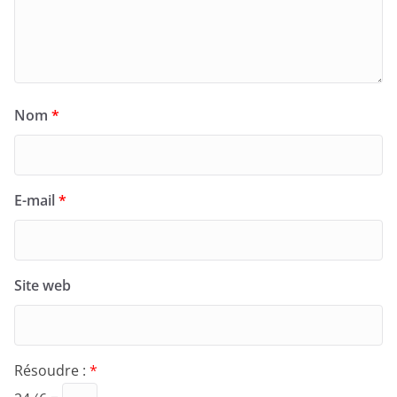
Nom
*
E-mail
*
Site web
Résoudre :
*