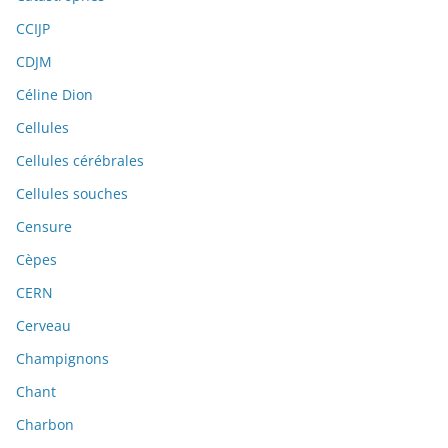
CCIJP
CDJM
Céline Dion
Cellules
Cellules cérébrales
Cellules souches
Censure
Cèpes
CERN
Cerveau
Champignons
Chant
Charbon