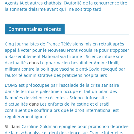
Agents IA et autres chatbots: l’Autorité de la concurrence tire
la sonnette d’alarme avant qu’il ne soit trop tard
Commentaires récents
Cinq journalistes de France Télévisions mis en retrait après
appel à voter pour le Nouveau Front Populaire pour s'opposer
à Rassemblement National via tribune - Science infuse site
d'actualités
dans
Le pharmacien hospitalier Amine Umlil,
militant contre la politique vaccinale anti-Covid révoqué par
l’autorité administrative des praticiens hospitaliers
L'OMS est préoccupée par l'escalade de la crise sanitaire
dans le territoire palestinien occupé et fait un bilan des
flambées de violence récentes - Science infuse site
d'actualités
dans
Les enfants de Palestine et d’Israël
continuent de souffrir alors que le droit international est
régulièrement ignoré
SL
dans
Caroline Goldman épinglée pour promotion débridée
de la psychanalyse et déni de science sur France Inter elle-