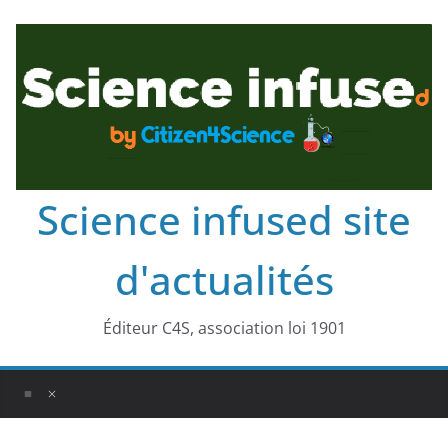
Science infused site
d'actualités
Éditeur C4S, association loi 1901