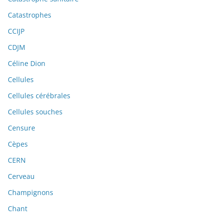
Catastrophes
CCIJP
CDJM
Céline Dion
Cellules
Cellules cérébrales
Cellules souches
Censure
Cèpes
CERN
Cerveau
Champignons
Chant