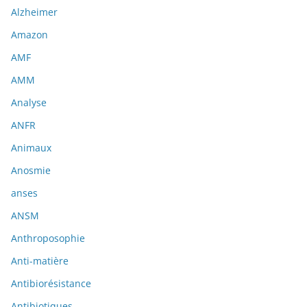
Alzheimer
Amazon
AMF
AMM
Analyse
ANFR
Animaux
Anosmie
anses
ANSM
Anthroposophie
Anti-matière
Antibiorésistance
Antibiotiques