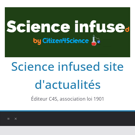
Science infused site
d'actualités
Éditeur C4S, association loi 1901