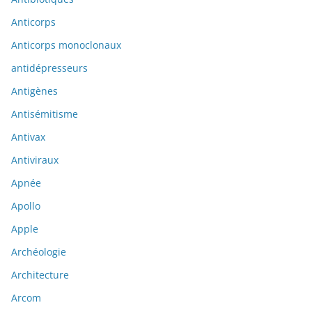
Anticorps
Anticorps monoclonaux
antidépresseurs
Antigènes
Antisémitisme
Antivax
Antiviraux
Apnée
Apollo
Apple
Archéologie
Architecture
Arcom