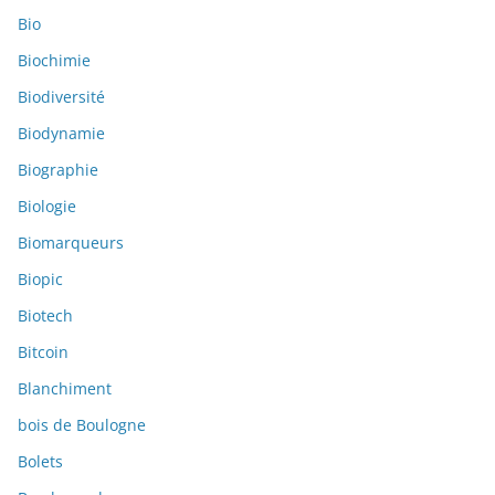
Bio
Biochimie
Biodiversité
Biodynamie
Biographie
Biologie
Biomarqueurs
Biopic
Biotech
Bitcoin
Blanchiment
bois de Boulogne
Bolets