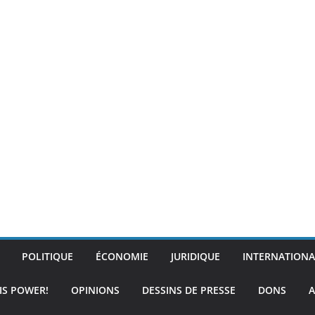
POLITIQUE
ÉCONOMIE
JURIDIQUE
INTERNATIONA
IS POWER!
OPINIONS
DESSINS DE PRESSE
DONS
A