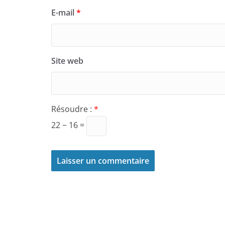
E-mail
*
Site web
Résoudre :
*
22 − 16 =