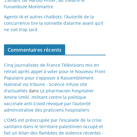
‘L’amant’ de Harold Pinter, au théâtre le
Funambule Montmartre
Agents IA et autres chatbots: l’Autorité de la
concurrence tire la sonnette d’alarme avant qu’il
ne soit trop tard
Commentaires récents
Cinq journalistes de France Télévisions mis en
retrait après appel à voter pour le Nouveau Front
Populaire pour s'opposer à Rassemblement
National via tribune - Science infuse site
d'actualités
dans
Le pharmacien hospitalier
Amine Umlil, militant contre la politique
vaccinale anti-Covid révoqué par l’autorité
administrative des praticiens hospitaliers
L'OMS est préoccupée par l'escalade de la crise
sanitaire dans le territoire palestinien occupé et
fait un bilan des flambées de violence récentes -