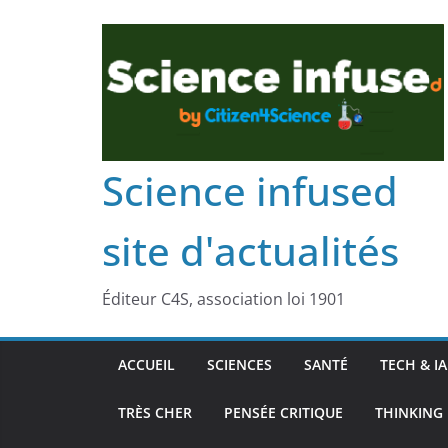
Science infused
site d'actualités
Éditeur C4S, association loi 1901
ACCUEIL
SCIENCES
SANTÉ
TECH & IA
TRÈS CHER
PENSÉE CRITIQUE
THINKING 