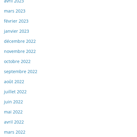
avril 2023
mars 2023
février 2023
janvier 2023
décembre 2022
novembre 2022
octobre 2022
septembre 2022
août 2022
juillet 2022
juin 2022
mai 2022
avril 2022
mars 2022