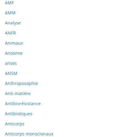
AMF
AMM
Analyse
ANFR
Animaux
Anosmie
anses
ANSM
Anthroposophie
Anti-matière
Antibiorésistance
Antibiotiques
Anticorps
Anticorps monoclonaux