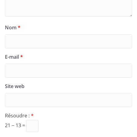
Nom
*
E-mail
*
Site web
Résoudre :
*
21 − 13 =