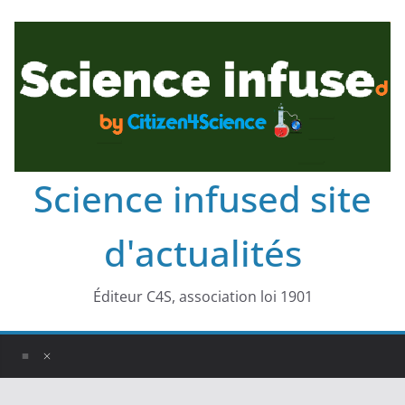
Science infused site
d'actualités
Éditeur C4S, association loi 1901