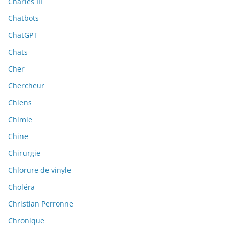
Charles III
Chatbots
ChatGPT
Chats
Cher
Chercheur
Chiens
Chimie
Chine
Chirurgie
Chlorure de vinyle
Choléra
Christian Perronne
Chronique