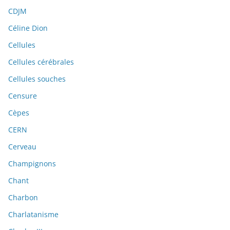
CDJM
Céline Dion
Cellules
Cellules cérébrales
Cellules souches
Censure
Cèpes
CERN
Cerveau
Champignons
Chant
Charbon
Charlatanisme