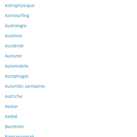
Astrophysique
Astroturfing
Audiologie
Audition
Austérité
Autisme
Automobile
Autophagie
Autorités sanitaires
Autriche
Avatar
Axiété
Bactéries
Bamlanivimab