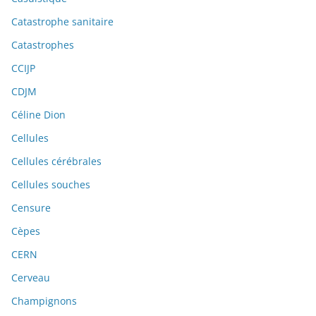
Catastrophe sanitaire
Catastrophes
CCIJP
CDJM
Céline Dion
Cellules
Cellules cérébrales
Cellules souches
Censure
Cèpes
CERN
Cerveau
Champignons