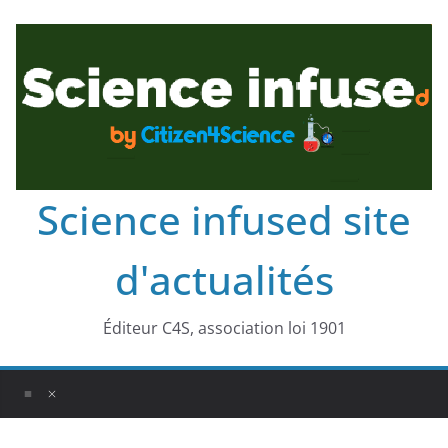
Science infused site
d'actualités
Éditeur C4S, association loi 1901