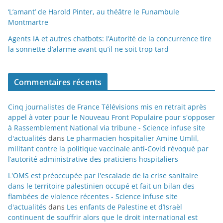
‘L’amant’ de Harold Pinter, au théâtre le Funambule
Montmartre
Agents IA et autres chatbots: l’Autorité de la concurrence tire
la sonnette d’alarme avant qu’il ne soit trop tard
Commentaires récents
Cinq journalistes de France Télévisions mis en retrait après
appel à voter pour le Nouveau Front Populaire pour s'opposer
à Rassemblement National via tribune - Science infuse site
d'actualités
dans
Le pharmacien hospitalier Amine Umlil,
militant contre la politique vaccinale anti-Covid révoqué par
l’autorité administrative des praticiens hospitaliers
L'OMS est préoccupée par l'escalade de la crise sanitaire
dans le territoire palestinien occupé et fait un bilan des
flambées de violence récentes - Science infuse site
d'actualités
dans
Les enfants de Palestine et d’Israël
continuent de souffrir alors que le droit international est