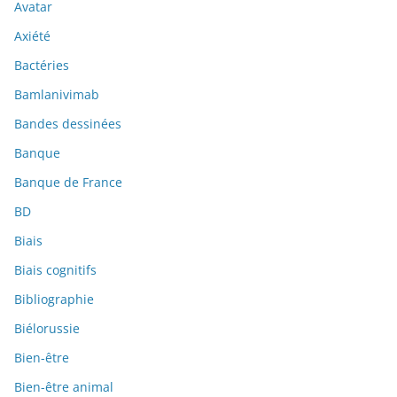
Avatar
Axiété
Bactéries
Bamlanivimab
Bandes dessinées
Banque
Banque de France
BD
Biais
Biais cognitifs
Bibliographie
Biélorussie
Bien-être
Bien-être animal