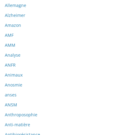
Allemagne
Alzheimer
Amazon
AMF
AMM
Analyse
ANFR
Animaux
Anosmie
anses
ANSM
Anthroposophie
Anti-matière
Antibiorésistance