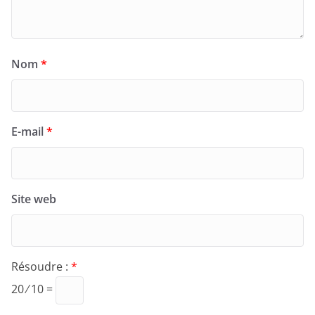
Nom
*
E-mail
*
Site web
Résoudre :
*
20 ⁄ 10 =