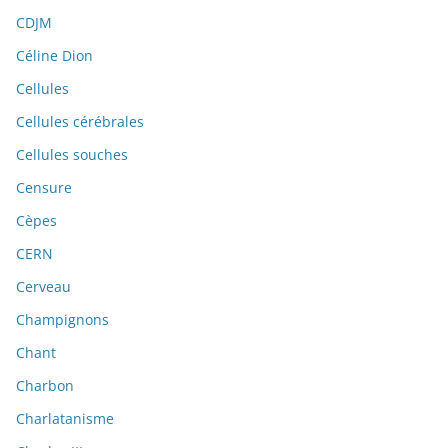
CDJM
Céline Dion
Cellules
Cellules cérébrales
Cellules souches
Censure
Cèpes
CERN
Cerveau
Champignons
Chant
Charbon
Charlatanisme