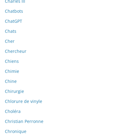
Charles III
Chatbots
ChatGPT
Chats
Cher
Chercheur
Chiens
Chimie
Chine
Chirurgie
Chlorure de vinyle
Choléra
Christian Perronne
Chronique