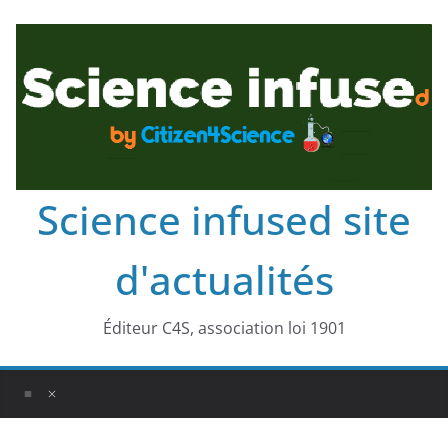
Science infused site
d'actualités
Éditeur C4S, association loi 1901