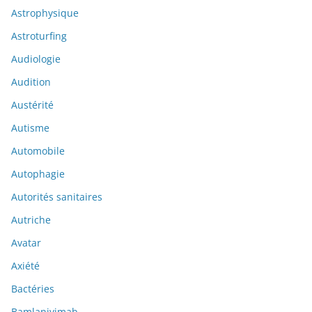
Astrophysique
Astroturfing
Audiologie
Audition
Austérité
Autisme
Automobile
Autophagie
Autorités sanitaires
Autriche
Avatar
Axiété
Bactéries
Bamlanivimab