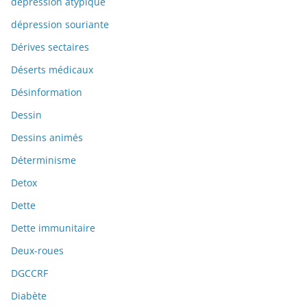
dépression atypique
dépression souriante
Dérives sectaires
Déserts médicaux
Désinformation
Dessin
Dessins animés
Déterminisme
Detox
Dette
Dette immunitaire
Deux-roues
DGCCRF
Diabète