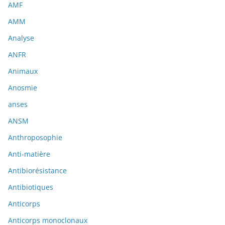
AMF
AMM
Analyse
ANFR
Animaux
Anosmie
anses
ANSM
Anthroposophie
Anti-matière
Antibiorésistance
Antibiotiques
Anticorps
Anticorps monoclonaux