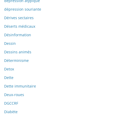
dépression atypique
dépression souriante
Dérives sectaires
Déserts médicaux
Désinformation
Dessin
Dessins animés
Déterminisme
Detox
Dette
Dette immunitaire
Deux-roues
DGCCRF
Diabète