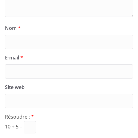
Nom
*
E-mail
*
Site web
Résoudre :
*
10 + 5 =