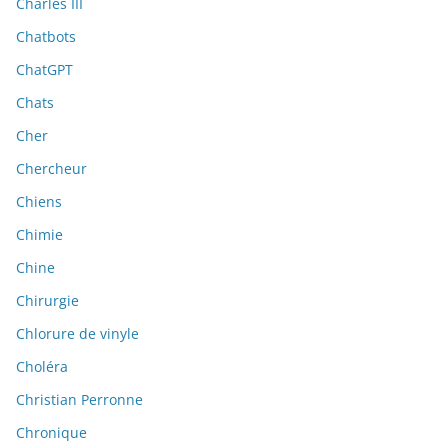
Charles III
Chatbots
ChatGPT
Chats
Cher
Chercheur
Chiens
Chimie
Chine
Chirurgie
Chlorure de vinyle
Choléra
Christian Perronne
Chronique