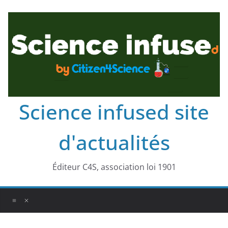
Science infused site
d'actualités
Éditeur C4S, association loi 1901