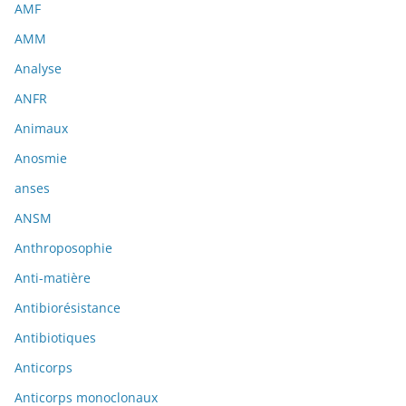
AMF
AMM
Analyse
ANFR
Animaux
Anosmie
anses
ANSM
Anthroposophie
Anti-matière
Antibiorésistance
Antibiotiques
Anticorps
Anticorps monoclonaux