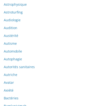
Astrophysique
Astroturfing
Audiologie
Audition
Austérité
Autisme
Automobile
Autophagie
Autorités sanitaires
Autriche
Avatar
Axiété
Bactéries
Bamlanivimab