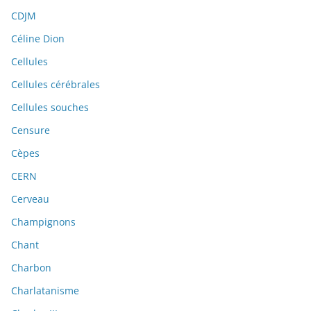
CDJM
Céline Dion
Cellules
Cellules cérébrales
Cellules souches
Censure
Cèpes
CERN
Cerveau
Champignons
Chant
Charbon
Charlatanisme