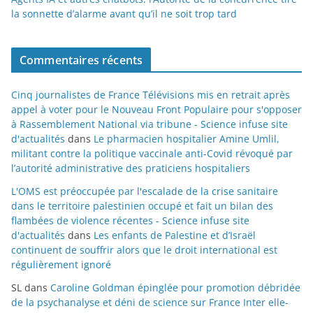
la sonnette d’alarme avant qu’il ne soit trop tard
Commentaires récents
Cinq journalistes de France Télévisions mis en retrait après
appel à voter pour le Nouveau Front Populaire pour s'opposer
à Rassemblement National via tribune - Science infuse site
d'actualités
dans
Le pharmacien hospitalier Amine Umlil,
militant contre la politique vaccinale anti-Covid révoqué par
l’autorité administrative des praticiens hospitaliers
L'OMS est préoccupée par l'escalade de la crise sanitaire
dans le territoire palestinien occupé et fait un bilan des
flambées de violence récentes - Science infuse site
d'actualités
dans
Les enfants de Palestine et d’Israël
continuent de souffrir alors que le droit international est
régulièrement ignoré
SL
dans
Caroline Goldman épinglée pour promotion débridée
de la psychanalyse et déni de science sur France Inter elle-