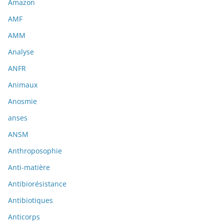
Amazon
AMF
AMM
Analyse
ANFR
Animaux
Anosmie
anses
ANSM
Anthroposophie
Anti-matière
Antibiorésistance
Antibiotiques
Anticorps