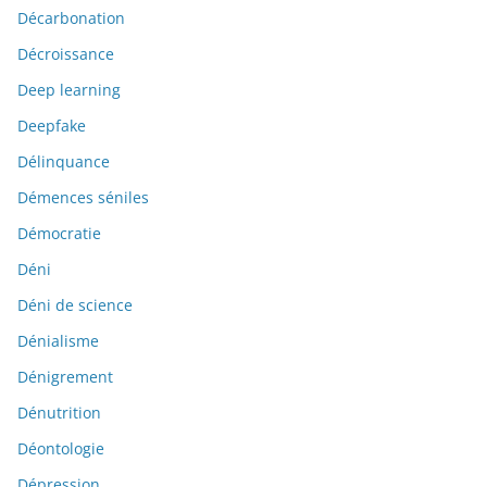
Décarbonation
Décroissance
Deep learning
Deepfake
Délinquance
Démences séniles
Démocratie
Déni
Déni de science
Dénialisme
Dénigrement
Dénutrition
Déontologie
Dépression