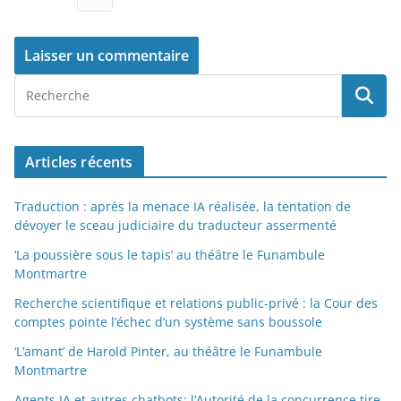
Articles récents
Traduction : après la menace IA réalisée, la tentation de
dévoyer le sceau judiciaire du traducteur assermenté
‘La poussière sous le tapis’ au théâtre le Funambule
Montmartre
Recherche scientifique et relations public-privé : la Cour des
comptes pointe l’échec d’un système sans boussole
‘L’amant’ de Harold Pinter, au théâtre le Funambule
Montmartre
Agents IA et autres chatbots: l’Autorité de la concurrence tire