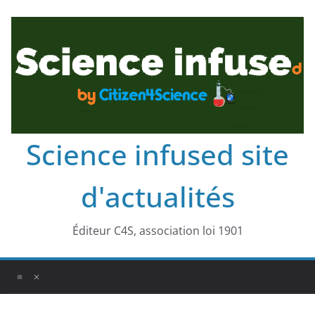
Science infused site
d'actualités
Éditeur C4S, association loi 1901