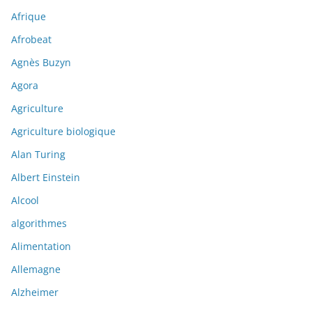
Afrique
Afrobeat
Agnès Buzyn
Agora
Agriculture
Agriculture biologique
Alan Turing
Albert Einstein
Alcool
algorithmes
Alimentation
Allemagne
Alzheimer