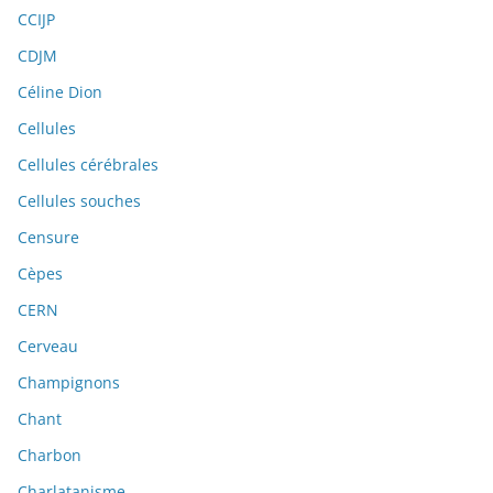
CCIJP
CDJM
Céline Dion
Cellules
Cellules cérébrales
Cellules souches
Censure
Cèpes
CERN
Cerveau
Champignons
Chant
Charbon
Charlatanisme