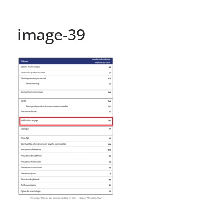
image-39