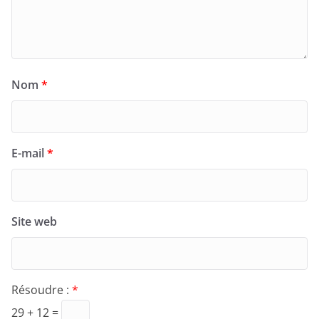
Nom
*
E-mail
*
Site web
Résoudre :
*
29 + 12 =