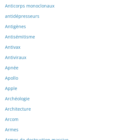
Anticorps monoclonaux
antidépresseurs
Antigènes
Antisémitisme
Antivax
Antiviraux
Apnée
Apollo
Apple
Archéologie
Architecture
Arcom
Armes
Armes de destruction massive