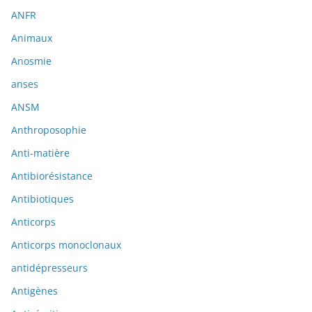
ANFR
Animaux
Anosmie
anses
ANSM
Anthroposophie
Anti-matière
Antibiorésistance
Antibiotiques
Anticorps
Anticorps monoclonaux
antidépresseurs
Antigènes