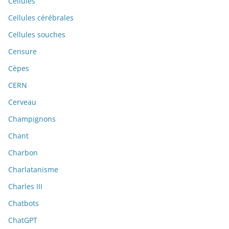
Cellules
Cellules cérébrales
Cellules souches
Censure
Cèpes
CERN
Cerveau
Champignons
Chant
Charbon
Charlatanisme
Charles III
Chatbots
ChatGPT