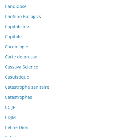
Candidose
CanSino Biologics
Capitalisme
Capitole
Cardiologie
Carte de presse
Cassava Science
Casuistique
Catastrophe sanitaire
Catastrophes
CCIJP
CDJM
Céline Dion