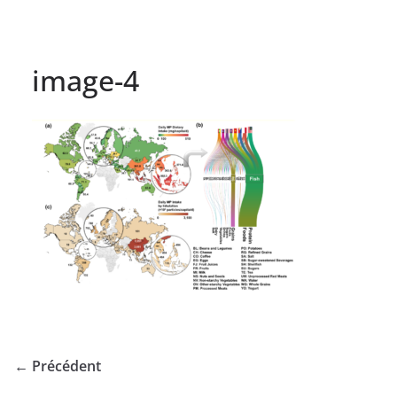
image-4
← Précédent