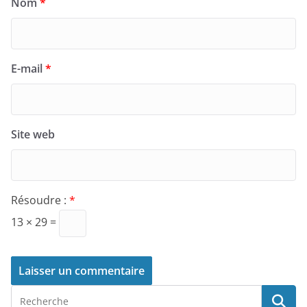
Nom
*
E-mail
*
Site web
Résoudre :
*
13 × 29 =