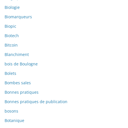
Biologie
Biomarqueurs
Biopic
Biotech
Bitcoin
Blanchiment
bois de Boulogne
Bolets
Bombes sales
Bonnes pratiques
Bonnes pratiques de publication
bosons
Botanique