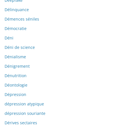
Deepfake
Délinquance
Démences séniles
Démocratie
Déni
Déni de science
Dénialisme
Dénigrement
Dénutrition
Déontologie
Dépression
dépression atypique
dépression souriante
Dérives sectaires