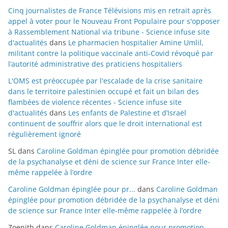
Cinq journalistes de France Télévisions mis en retrait après
appel à voter pour le Nouveau Front Populaire pour s'opposer
à Rassemblement National via tribune - Science infuse site
d'actualités
dans
Le pharmacien hospitalier Amine Umlil,
militant contre la politique vaccinale anti-Covid révoqué par
l’autorité administrative des praticiens hospitaliers
L'OMS est préoccupée par l'escalade de la crise sanitaire
dans le territoire palestinien occupé et fait un bilan des
flambées de violence récentes - Science infuse site
d'actualités
dans
Les enfants de Palestine et d’Israël
continuent de souffrir alors que le droit international est
régulièrement ignoré
SL
dans
Caroline Goldman épinglée pour promotion débridée
de la psychanalyse et déni de science sur France Inter elle-
même rappelée à l’ordre
Caroline Goldman épinglée pour pr...
dans
Caroline Goldman
épinglée pour promotion débridée de la psychanalyse et déni
de science sur France Inter elle-même rappelée à l’ordre
Zoenith
dans
Caroline Goldman épinglée pour promotion