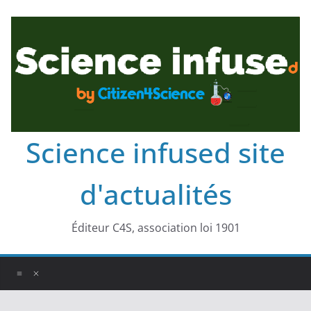
Science infused site
d'actualités
Éditeur C4S, association loi 1901