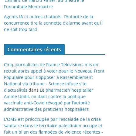
‘L’amant’ de Harold Pinter, au théâtre le
Funambule Montmartre
Agents IA et autres chatbots: l’Autorité de la
concurrence tire la sonnette d’alarme avant qu’il
ne soit trop tard
Commentaires récents
Cinq journalistes de France Télévisions mis en
retrait après appel à voter pour le Nouveau Front
Populaire pour s'opposer à Rassemblement
National via tribune - Science infuse site
d'actualités
dans
Le pharmacien hospitalier
Amine Umlil, militant contre la politique
vaccinale anti-Covid révoqué par l’autorité
administrative des praticiens hospitaliers
L'OMS est préoccupée par l'escalade de la crise
sanitaire dans le territoire palestinien occupé et
fait un bilan des flambées de violence récentes -