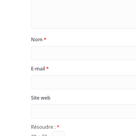
Nom
*
E-mail
*
Site web
Résoudre :
*