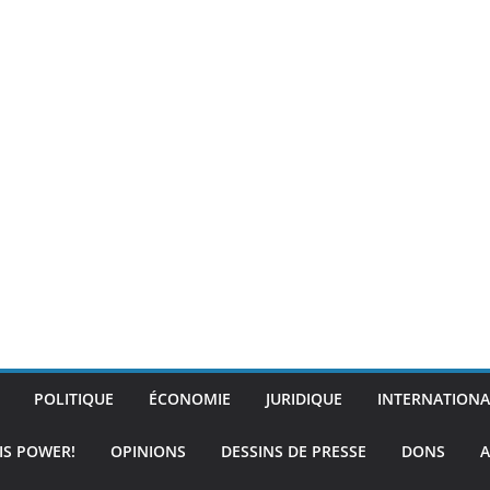
POLITIQUE
ÉCONOMIE
JURIDIQUE
INTERNATIONA
IS POWER!
OPINIONS
DESSINS DE PRESSE
DONS
A