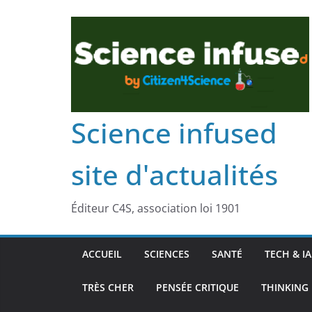
Science infused
site d'actualités
Éditeur C4S, association loi 1901
ACCUEIL
SCIENCES
SANTÉ
TECH & IA
TRÈS CHER
PENSÉE CRITIQUE
THINKING 