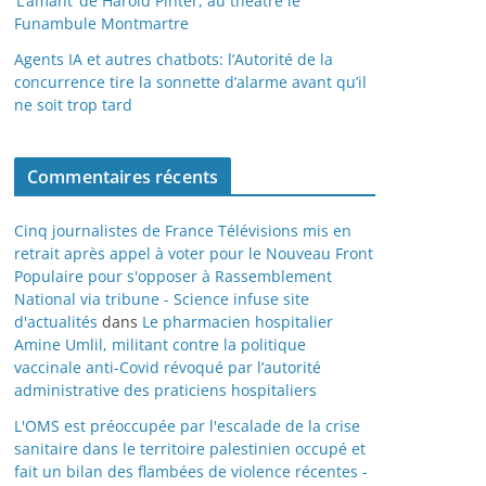
‘L’amant’ de Harold Pinter, au théâtre le
Funambule Montmartre
Agents IA et autres chatbots: l’Autorité de la
concurrence tire la sonnette d’alarme avant qu’il
ne soit trop tard
Commentaires récents
Cinq journalistes de France Télévisions mis en
retrait après appel à voter pour le Nouveau Front
Populaire pour s'opposer à Rassemblement
National via tribune - Science infuse site
d'actualités
dans
Le pharmacien hospitalier
Amine Umlil, militant contre la politique
vaccinale anti-Covid révoqué par l’autorité
administrative des praticiens hospitaliers
L'OMS est préoccupée par l'escalade de la crise
sanitaire dans le territoire palestinien occupé et
fait un bilan des flambées de violence récentes -