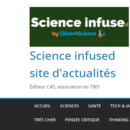
Science infused
site d'actualités
Éditeur C4S, association loi 1901
ACCUEIL
SCIENCES
SANTÉ
TECH & IA
TRÈS CHER
PENSÉE CRITIQUE
THINKING 