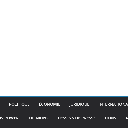
POLITIQUE
ÉCONOMIE
JURIDIQUE
INTERNATIONA
IS POWER!
OPINIONS
DESSINS DE PRESSE
DONS
A