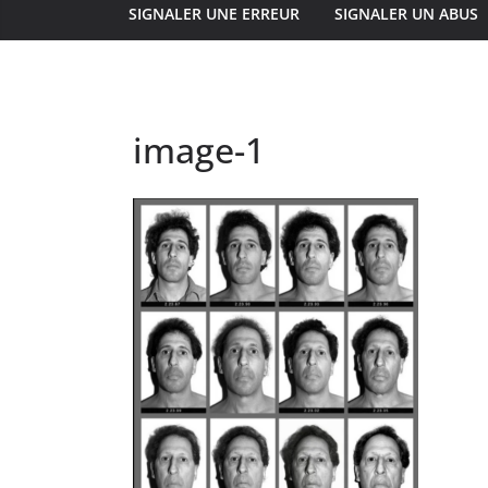
SIGNALER UNE ERREUR
SIGNALER UN ABUS
image-1