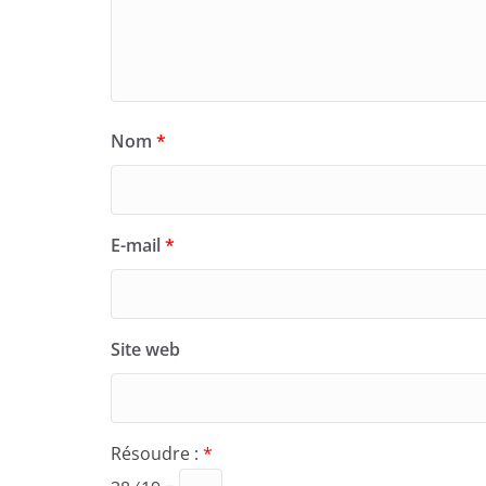
Nom
*
E-mail
*
Site web
Résoudre :
*