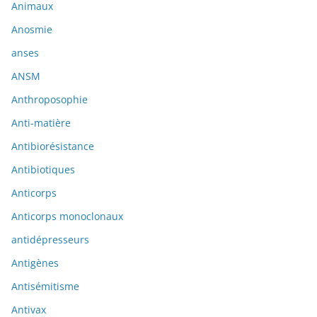
Animaux
Anosmie
anses
ANSM
Anthroposophie
Anti-matière
Antibiorésistance
Antibiotiques
Anticorps
Anticorps monoclonaux
antidépresseurs
Antigènes
Antisémitisme
Antivax