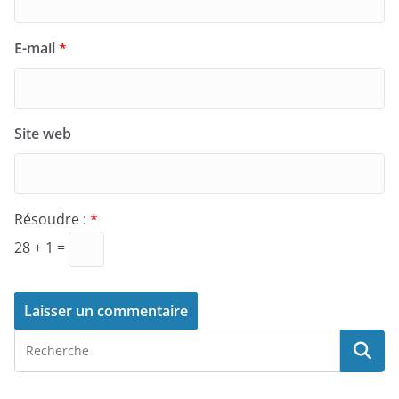
E-mail
*
Site web
Résoudre :
*
28 + 1 =