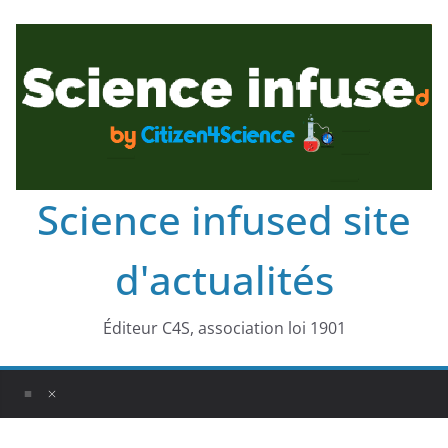
Science infused site
d'actualités
Éditeur C4S, association loi 1901