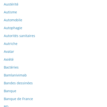
Austérité
Autisme
Automobile
Autophagie
Autorités sanitaires
Autriche
Avatar
Axiété
Bactéries
Bamlanivimab
Bandes dessinées
Banque
Banque de France
BD