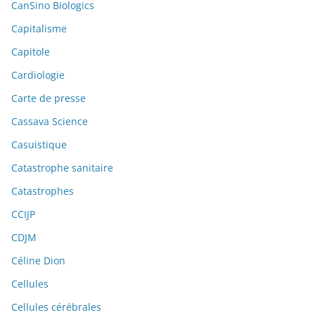
CanSino Biologics
Capitalisme
Capitole
Cardiologie
Carte de presse
Cassava Science
Casuistique
Catastrophe sanitaire
Catastrophes
CCIJP
CDJM
Céline Dion
Cellules
Cellules cérébrales