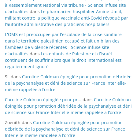
à Rassemblement National via tribune - Science infuse site
d'actualités
dans
Le pharmacien hospitalier Amine Umlil,
militant contre la politique vaccinale anti-Covid révoqué par
l’autorité administrative des praticiens hospitaliers
L'OMS est préoccupée par l'escalade de la crise sanitaire
dans le territoire palestinien occupé et fait un bilan des
flambées de violence récentes - Science infuse site
d'actualités
dans
Les enfants de Palestine et d’Israël
continuent de souffrir alors que le droit international est
régulièrement ignoré
SL
dans
Caroline Goldman épinglée pour promotion débridée
de la psychanalyse et déni de science sur France Inter elle-
même rappelée à l’ordre
Caroline Goldman épinglée pour pr...
dans
Caroline Goldman
épinglée pour promotion débridée de la psychanalyse et déni
de science sur France Inter elle-même rappelée à l’ordre
Zoenith
dans
Caroline Goldman épinglée pour promotion
débridée de la psychanalyse et déni de science sur France
Inter elle-même rappelée à l’ordre