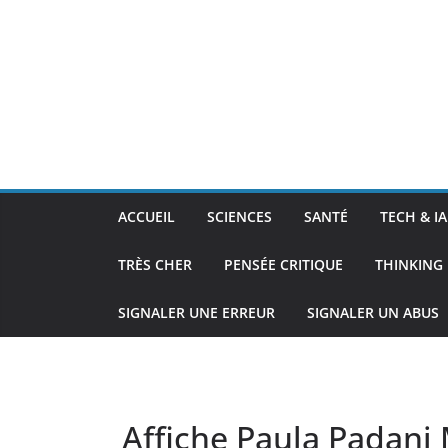
ACCUEIL
SCIENCES
SANTÉ
TECH & IA
TRÈS CHER
PENSÉE CRITIQUE
THINKING 
SIGNALER UNE ERREUR
SIGNALER UN ABUS
Affiche Paula Padani