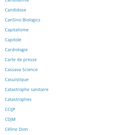
Candidose
CanSino Biologics
Capitalisme
Capitole
Cardiologie
Carte de presse
Cassava Science
Casuistique
Catastrophe sanitaire
Catastrophes
CCIJP
CDJM
Céline Dion