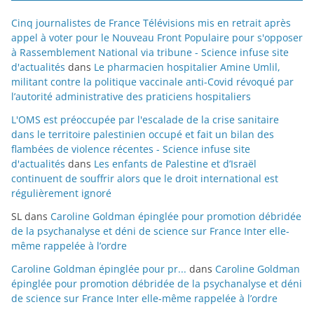
Cinq journalistes de France Télévisions mis en retrait après
appel à voter pour le Nouveau Front Populaire pour s'opposer
à Rassemblement National via tribune - Science infuse site
d'actualités
dans
Le pharmacien hospitalier Amine Umlil,
militant contre la politique vaccinale anti-Covid révoqué par
l’autorité administrative des praticiens hospitaliers
L'OMS est préoccupée par l'escalade de la crise sanitaire
dans le territoire palestinien occupé et fait un bilan des
flambées de violence récentes - Science infuse site
d'actualités
dans
Les enfants de Palestine et d’Israël
continuent de souffrir alors que le droit international est
régulièrement ignoré
SL
dans
Caroline Goldman épinglée pour promotion débridée
de la psychanalyse et déni de science sur France Inter elle-
même rappelée à l’ordre
Caroline Goldman épinglée pour pr...
dans
Caroline Goldman
épinglée pour promotion débridée de la psychanalyse et déni
de science sur France Inter elle-même rappelée à l’ordre