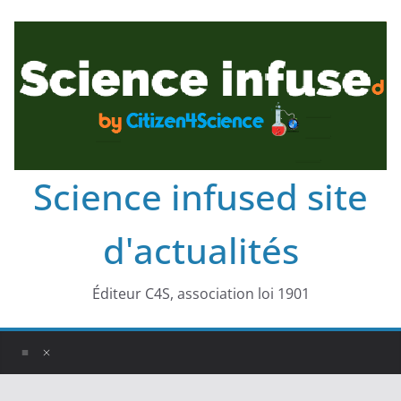
Science infused site
d'actualités
Éditeur C4S, association loi 1901