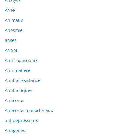
Analyse
ANFR
Animaux
Anosmie
anses
ANSM
Anthroposophie
Anti-matière
Antibiorésistance
Antibiotiques
Anticorps
Anticorps monoclonaux
antidépresseurs
Antigènes