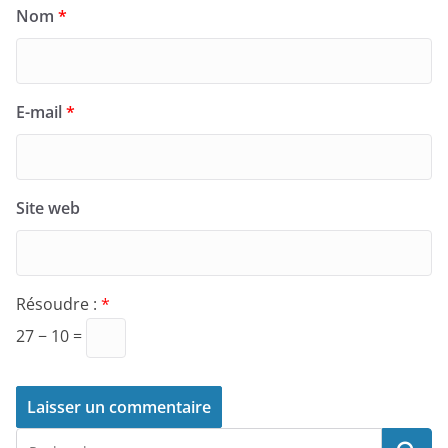
Nom
*
E-mail
*
Site web
Résoudre :
*
27 − 10 =