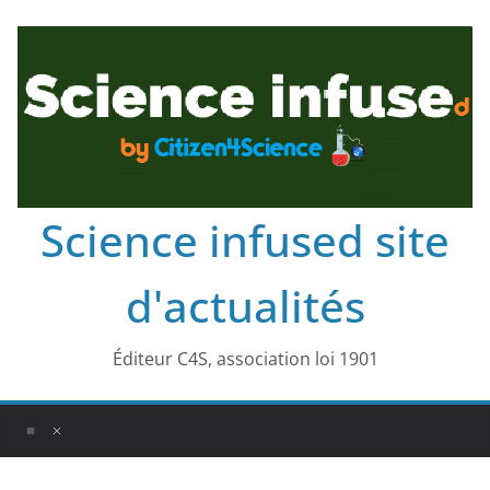
Science infused site
d'actualités
Éditeur C4S, association loi 1901