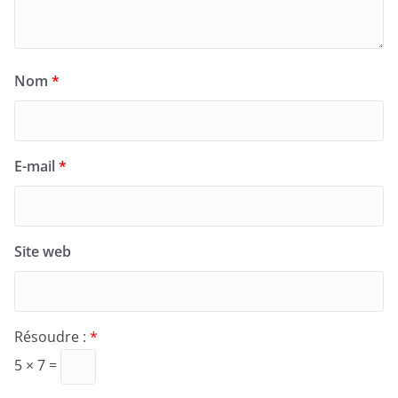
Nom
*
E-mail
*
Site web
Résoudre :
*
5 × 7 =