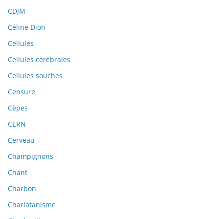
CDJM
Céline Dion
Cellules
Cellules cérébrales
Cellules souches
Censure
Cèpes
CERN
Cerveau
Champignons
Chant
Charbon
Charlatanisme