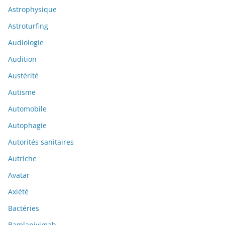
Astrophysique
Astroturfing
Audiologie
Audition
Austérité
Autisme
Automobile
Autophagie
Autorités sanitaires
Autriche
Avatar
Axiété
Bactéries
Bamlanivimab