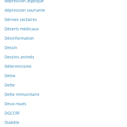
dépression atypique
dépression souriante
Dérives sectaires
Déserts médicaux
Désinformation
Dessin
Dessins animés
Déterminisme
Detox
Dette
Dette immunitaire
Deux-roues
DGCCRF
Diabète