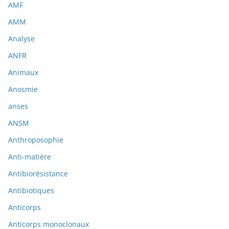
AMF
AMM
Analyse
ANFR
Animaux
Anosmie
anses
ANSM
Anthroposophie
Anti-matière
Antibiorésistance
Antibiotiques
Anticorps
Anticorps monoclonaux