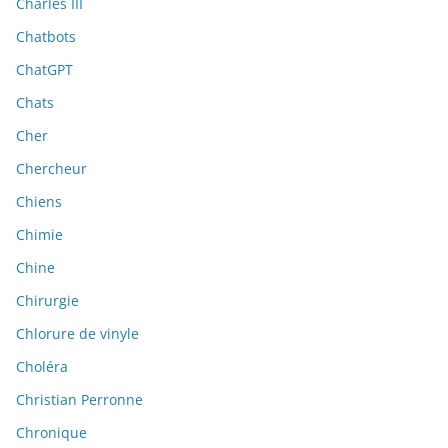
Charles III
Chatbots
ChatGPT
Chats
Cher
Chercheur
Chiens
Chimie
Chine
Chirurgie
Chlorure de vinyle
Choléra
Christian Perronne
Chronique