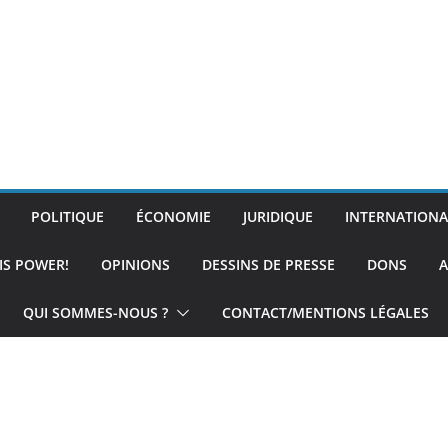
POLITIQUE
ÉCONOMIE
JURIDIQUE
INTERNATIONA
IS POWER!
OPINIONS
DESSINS DE PRESSE
DONS
A
QUI SOMMES-NOUS ?
CONTACT/MENTIONS LÉGALES