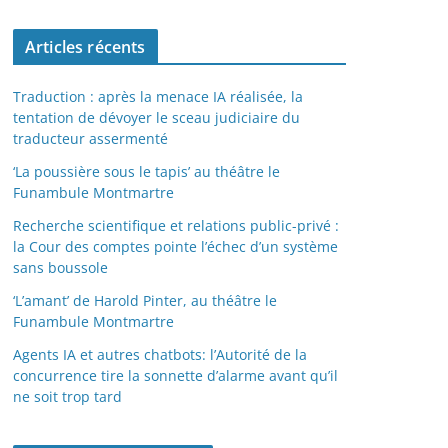
Articles récents
Traduction : après la menace IA réalisée, la
tentation de dévoyer le sceau judiciaire du
traducteur assermenté
‘La poussière sous le tapis’ au théâtre le
Funambule Montmartre
Recherche scientifique et relations public-privé :
la Cour des comptes pointe l’échec d’un système
sans boussole
‘L’amant’ de Harold Pinter, au théâtre le
Funambule Montmartre
Agents IA et autres chatbots: l’Autorité de la
concurrence tire la sonnette d’alarme avant qu’il
ne soit trop tard