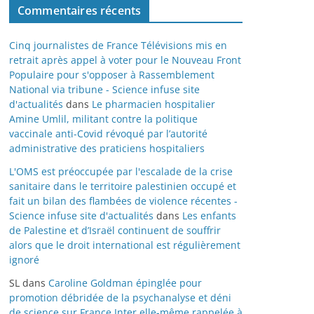
Commentaires récents
Cinq journalistes de France Télévisions mis en
retrait après appel à voter pour le Nouveau Front
Populaire pour s'opposer à Rassemblement
National via tribune - Science infuse site
d'actualités
dans
Le pharmacien hospitalier
Amine Umlil, militant contre la politique
vaccinale anti-Covid révoqué par l’autorité
administrative des praticiens hospitaliers
L'OMS est préoccupée par l'escalade de la crise
sanitaire dans le territoire palestinien occupé et
fait un bilan des flambées de violence récentes -
Science infuse site d'actualités
dans
Les enfants
de Palestine et d’Israël continuent de souffrir
alors que le droit international est régulièrement
ignoré
SL
dans
Caroline Goldman épinglée pour
promotion débridée de la psychanalyse et déni
de science sur France Inter elle-même rappelée à