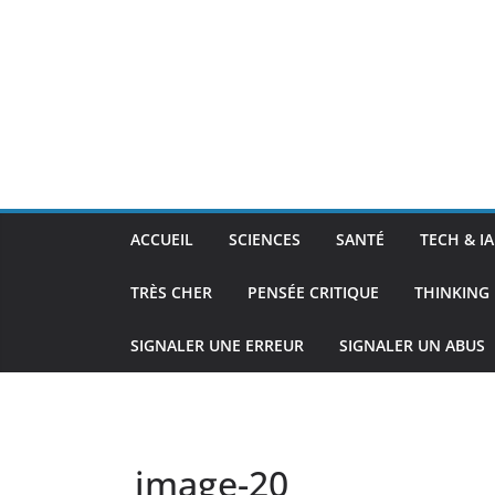
ACCUEIL
SCIENCES
SANTÉ
TECH & IA
TRÈS CHER
PENSÉE CRITIQUE
THINKING 
SIGNALER UNE ERREUR
SIGNALER UN ABUS
image-20