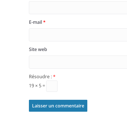
E-mail
*
Site web
Résoudre :
*
19 × 5 =