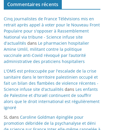
Commentaires récents
Cinq journalistes de France Télévisions mis en
retrait après appel à voter pour le Nouveau Front
Populaire pour s'opposer à Rassemblement
National via tribune - Science infuse site
d'actualités
dans
Le pharmacien hospitalier
Amine Umlil, militant contre la politique
vaccinale anti-Covid révoqué par l’autorité
administrative des praticiens hospitaliers
L'OMS est préoccupée par l'escalade de la crise
sanitaire dans le territoire palestinien occupé et
fait un bilan des flambées de violence récentes -
Science infuse site d'actualités
dans
Les enfants
de Palestine et d’Israël continuent de souffrir
alors que le droit international est régulièrement
ignoré
SL
dans
Caroline Goldman épinglée pour
promotion débridée de la psychanalyse et déni
de science sur France Inter elle-même rappelée à