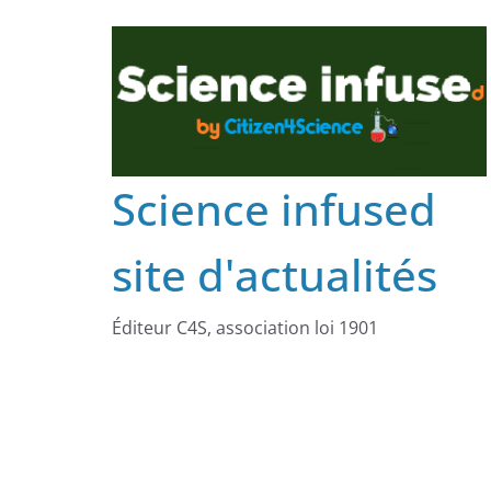
Science infused
site d'actualités
Éditeur C4S, association loi 1901