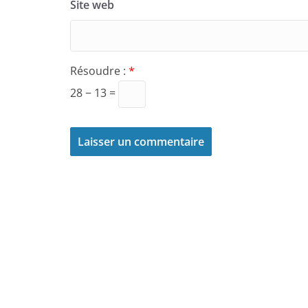
Site web
Résoudre :
*
28 − 13 =