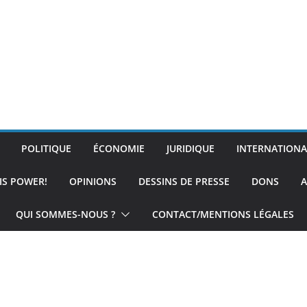
POLITIQUE
ÉCONOMIE
JURIDIQUE
INTERNATIONA
IS POWER!
OPINIONS
DESSINS DE PRESSE
DONS
A
QUI SOMMES-NOUS ?
CONTACT/MENTIONS LÉGALES