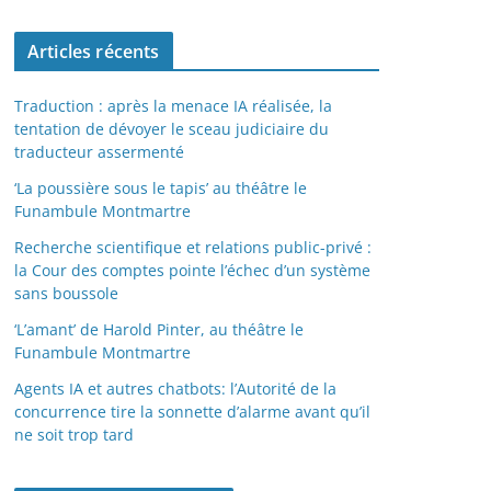
Articles récents
Traduction : après la menace IA réalisée, la
tentation de dévoyer le sceau judiciaire du
traducteur assermenté
‘La poussière sous le tapis’ au théâtre le
Funambule Montmartre
Recherche scientifique et relations public-privé :
la Cour des comptes pointe l’échec d’un système
sans boussole
‘L’amant’ de Harold Pinter, au théâtre le
Funambule Montmartre
Agents IA et autres chatbots: l’Autorité de la
concurrence tire la sonnette d’alarme avant qu’il
ne soit trop tard