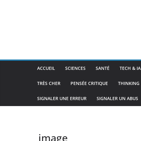
ACCUEIL
SCIENCES
SANTÉ
TECH & IA
TRÈS CHER
PENSÉE CRITIQUE
THINKING 
SIGNALER UNE ERREUR
SIGNALER UN ABUS
image