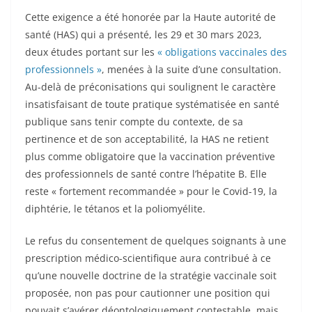
Cette exigence a été honorée par la Haute autorité de
santé (HAS) qui a présenté, les 29 et 30 mars 2023,
deux études portant sur les
« obligations vaccinales des
professionnels »
, menées à la suite d’une consultation.
Au-delà de préconisations qui soulignent le caractère
insatisfaisant de toute pratique systématisée en santé
publique sans tenir compte du contexte, de sa
pertinence et de son acceptabilité, la HAS ne retient
plus comme obligatoire que la vaccination préventive
des professionnels de santé contre l’hépatite B. Elle
reste « fortement recommandée » pour le Covid-19, la
diphtérie, le tétanos et la poliomyélite.
Le refus du consentement de quelques soignants à une
prescription médico-scientifique aura contribué à ce
qu’une nouvelle doctrine de la stratégie vaccinale soit
proposée, non pas pour cautionner une position qui
pouvait s’avérer déontologiquement contestable, mais