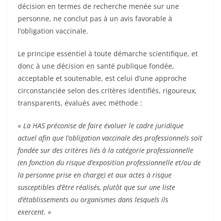
décision en termes de recherche menée sur une
personne, ne conclut pas à un avis favorable à
l’obligation vaccinale.
Le principe essentiel à toute démarche scientifique, et
donc à une décision en santé publique fondée,
acceptable et soutenable, est celui d’une approche
circonstanciée selon des critères identifiés, rigoureux,
transparents, évalués avec méthode :
« La HAS préconise de faire évoluer le cadre juridique
actuel afin que l’obligation vaccinale des professionnels soit
fondée sur des critères liés à la catégorie professionnelle
(en fonction du risque d’exposition professionnelle et/ou de
la personne prise en charge) et aux actes à risque
susceptibles d’être réalisés, plutôt que sur une liste
d’établissements ou organismes dans lesquels ils
exercent. »