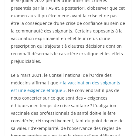
le 30 juillet 2022 permet d’identifier les critères
présentés par la HAS et, a posteriori, d’observer que cet
examen aurait pu être mené avant la crise et ne pas
être la conséquence d’une crise de confiance au sein de
la communauté des soignants. Certains opposants à la
vaccination exprimaient en effet leur refus d’une
prescription qui s’ajoutait à d’autres décisions dont on
reconnaît désormais le caractère erratique et les effets
préjudiciables.
Le 6 mars 2021, le Conseil national de l’Ordre des
médecins affirmait que
« la vaccination des soignants
est une exigence éthique »
. Ne conviendrait-il pas de
nous concerter sur ce que sont des « exigences
éthiques » en temps de crise sanitaire ? L’obligation
vaccinale des professionnels de santé doit-elle être
considérée, rétrospectivement, tant du point de vue de
sa valeur d’exemplarité, de l’observance des règles de
bonnes pratiques suscitant le risque d’une défiance à