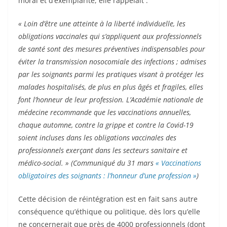
moral et d’exemplarité, elle rappelait :
« Loin d’être une atteinte à la liberté individuelle, les
obligations vaccinales qui s’appliquent aux professionnels
de santé sont des mesures préventives indispensables pour
éviter la transmission nosocomiale des infections ; admises
par les soignants parmi les pratiques visant à protéger les
malades hospitalisés, de plus en plus âgés et fragiles, elles
font l’honneur de leur profession. L’Académie nationale de
médecine recommande que les vaccinations annuelles,
chaque automne, contre la grippe et contre la Covid-19
soient incluses dans les obligations vaccinales des
professionnels exerçant dans les secteurs sanitaire et
médico-social. » (Communiqué du 31 mars
« Vaccinations
obligatoires des soignants : l’honneur d’une profession »
)
Cette décision de réintégration est en fait sans autre
conséquence qu’éthique ou politique, dès lors qu’elle
ne concernerait que près de 4000 professionnels (dont