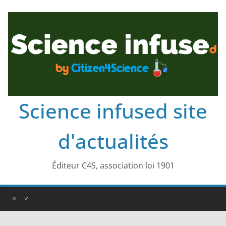
Science infused site
d'actualités
Éditeur C4S, association loi 1901