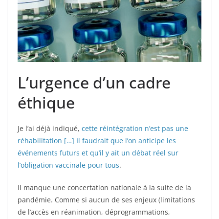
L’urgence d’un cadre
éthique
Je l’ai déjà indiqué,
cette réintégration n’est pas une
réhabilitation […] Il faudrait que l’on anticipe les
événements futurs et qu’il y ait un débat réel sur
l’obligation vaccinale pour tous
.
Il manque une concertation nationale à la suite de la
pandémie. Comme si aucun de ses enjeux (limitations
de l’accès en réanimation, déprogrammations,