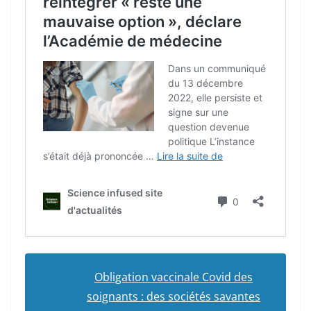
Obligation vaccinale Covid des
soignants : des sociétés savantes