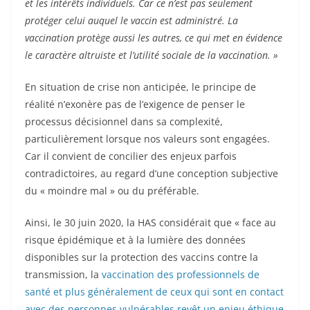
et les intérêts individuels. Car ce n’est pas seulement
protéger celui auquel le vaccin est administré. La
vaccination protège aussi les autres, ce qui met en évidence
le caractère altruiste et l’utilité sociale de la vaccination. »
En situation de crise non anticipée, le principe de
réalité n’exonère pas de l’exigence de penser le
processus décisionnel dans sa complexité,
particulièrement lorsque nos valeurs sont engagées.
Car il convient de concilier des enjeux parfois
contradictoires, au regard d’une conception subjective
du « moindre mal » ou du préférable.
Ainsi, le 30 juin 2020, la HAS considérait que « face au
risque épidémique et à la lumière des données
disponibles sur la protection des vaccins contre la
transmission, la
vaccination des professionnels de
santé et plus généralement de ceux qui sont en contact
avec des personnes vulnérables revêt un enjeu éthique